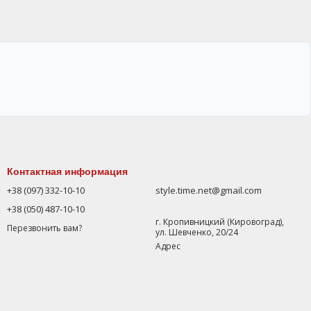
Контактная информация
+38 (097) 332-10-10
style.time.net@gmail.com
+38 (050) 487-10-10
г. Кропивницкий (Кировоград),
Перезвонить вам?
ул. Шевченко, 20/24
Адрес