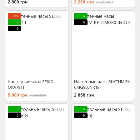
2 800 грн
2 268 грн
2 520 грн
−19%
6
6
6
6
Настенные часы SEIKO
Настенные часы RHYTHM RH-
QXA791T
CMG805NR19
5 800 грн
7 200 грн
2 858 грн
6
6
6
6