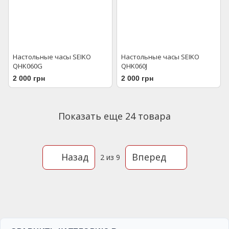
Настольные часы SEIKO
Настольные часы SEIKO
QHK060G
QHK060J
2 000 грн
2 000 грн
Показать еще 24 товара
Назад
Вперед
2
из 9