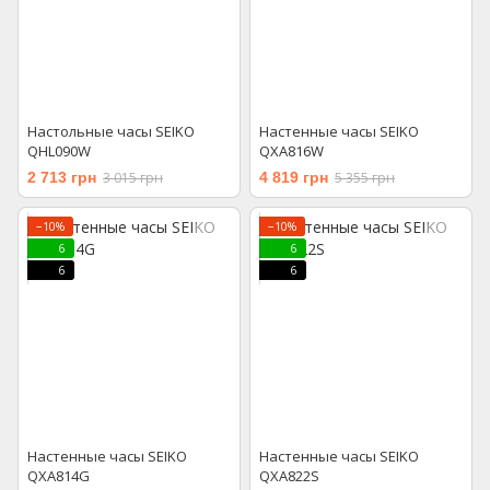
Настольные часы SEIKO
Настенные часы SEIKO
QHL090W
QXA816W
2 713 грн
3 015 грн
4 819 грн
5 355 грн
−10%
−10%
6
6
6
6
Настенные часы SEIKO
Настенные часы SEIKO
QXA814G
QXA822S