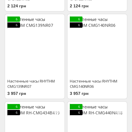
2 124 грн
2 124 грн
6
6
6
6
Настенные часы RHYTHM
Настенные часы RHYTHM
CMG139NR07
CMG140NR06
3 957 грн
3 957 грн
6
6
6
6