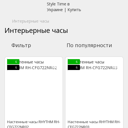
Интерьерные часы
Интерьерные часы
Фильтр
По популярности
6
6
6
6
Настенные часы RHYTHM RH-
Настенные часы RHYTHM RH-
CFG722NR02
CFG722NR03