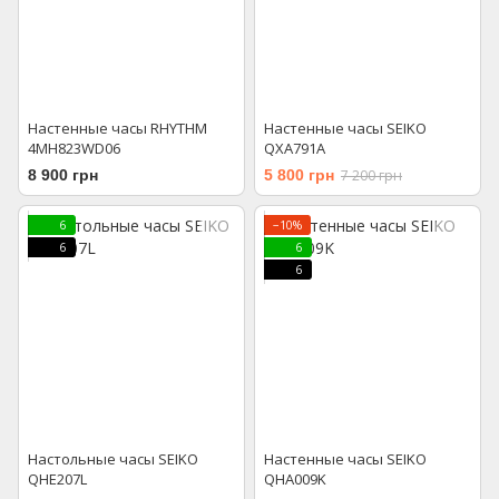
Настенные часы RHYTHM
Настенные часы SEIKO
4MH823WD06
QXA791A
8 900 грн
5 800 грн
7 200 грн
6
−10%
6
6
6
Настольные часы SEIKO
Настенные часы SEIKO
QHE207L
QHA009K