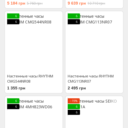
5 184 грн
5 760 грн
9 639 грн
10 710 грн
6
6
6
6
Настенные часы RHYTHM
Настенные часы RHYTHM
CMG544NR08
CMG113NR07
1 355 грн
2 495 грн
6
−19%
6
6
6