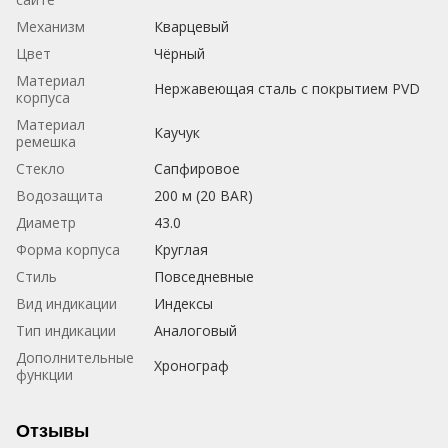
Механизм
Кварцевый
Цвет
Чёрный
Материал
Нержавеющая сталь с покрытием PVD
корпуса
Материал
Каучук
ремешка
Стекло
Сапфировое
Водозащита
200 м (20 BAR)
Диаметр
43.0
Форма корпуса
Круглая
Стиль
Повседневные
Вид индикации
Индексы
Тип индикации
Аналоговый
Дополнительные
Хронограф
функции
Отзывы