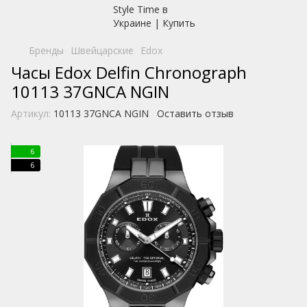
Бренды
Швейцарские
Edox
Часы Edox Delfin Chronograph
10113 37GNCA NGIN
Артикул:
10113 37GNCA NGIN
Оставить отзыв
6
6