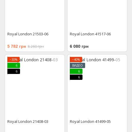
Royal London 21503-06
Royal London 41517-06
5 782 грн
8 260 грн
6 080 грн
−30%
−40%
6
ВИДЕО
6
6
6
Royal London 21408-03
Royal London 41499-05