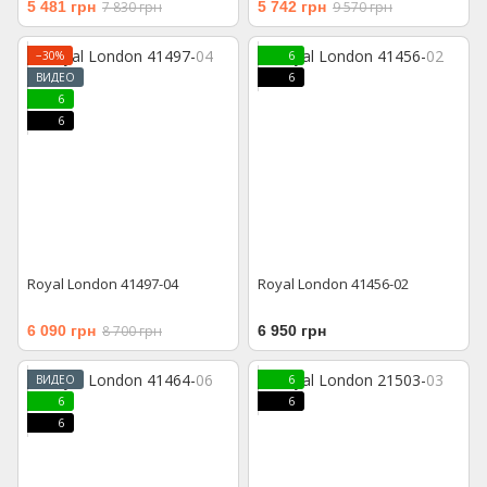
5 481 грн
7 830 грн
5 742 грн
9 570 грн
−30%
6
ВИДЕО
6
6
6
Royal London 41497-04
Royal London 41456-02
6 090 грн
8 700 грн
6 950 грн
ВИДЕО
6
6
6
6