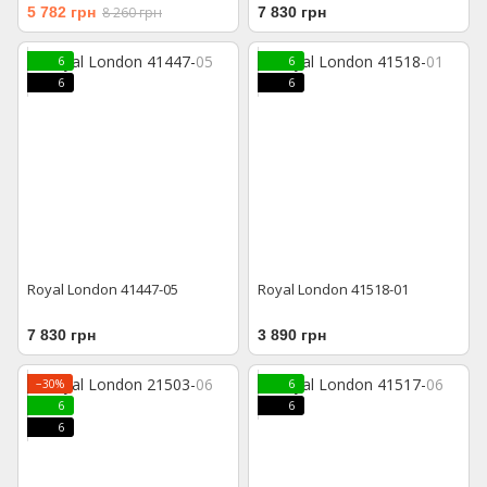
5 782 грн
8 260 грн
7 830 грн
6
6
6
6
Royal London 41447-05
Royal London 41518-01
7 830 грн
3 890 грн
−30%
6
6
6
6