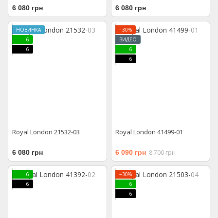
6 080 грн
6 080 грн
НОВИНКА
−30%
6
ВИДЕО
6
6
6
Royal London 21532-03
Royal London 41499-01
6 080 грн
6 090 грн
8 700 грн
6
−30%
6
6
6