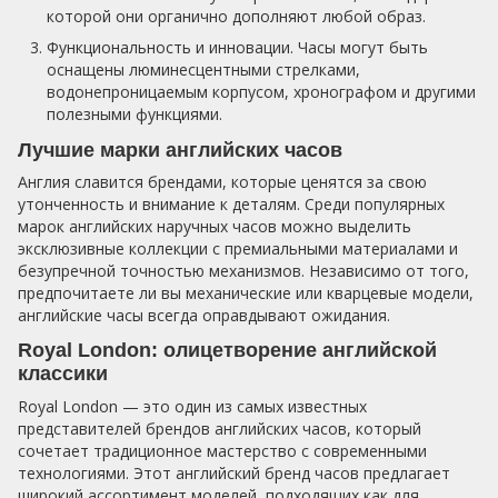
которой они органично дополняют любой образ.
Функциональность и инновации. Часы могут быть
оснащены люминесцентными стрелками,
водонепроницаемым корпусом, хронографом и другими
полезными функциями.
Лучшие марки английских часов
Англия славится брендами, которые ценятся за свою
утонченность и внимание к деталям. Среди популярных
марок английских наручных часов можно выделить
эксклюзивные коллекции с премиальными материалами и
безупречной точностью механизмов. Независимо от того,
предпочитаете ли вы механические или кварцевые модели,
английские часы всегда оправдывают ожидания.
Royal London: олицетворение английской
классики
Royal London — это один из самых известных
представителей брендов английских часов, который
сочетает традиционное мастерство с современными
технологиями. Этот английский бренд часов предлагает
широкий ассортимент моделей, подходящих как для