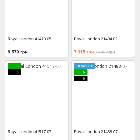
Royal London 41410-05
Royal London 21494-02
9 570 грн
7 315 грн
10 450 грн
6
НОВИНКА
6
6
6
Royal London 41517-07
Royal London 21488-07