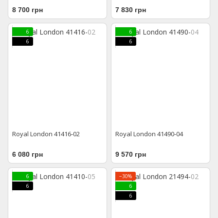
8 700 грн
7 830 грн
6
6
6
6
Royal London 41416-02
Royal London 41490-04
6 080 грн
9 570 грн
6
−30%
6
6
6