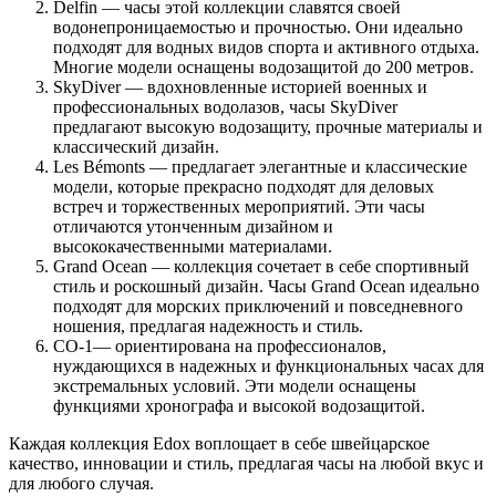
Delfin — часы этой коллекции славятся своей
водонепроницаемостью и прочностью. Они идеально
подходят для водных видов спорта и активного отдыха.
Многие модели оснащены водозащитой до 200 метров.
SkyDiver — вдохновленные историей военных и
профессиональных водолазов, часы SkyDiver
предлагают высокую водозащиту, прочные материалы и
классический дизайн.
Les Bémonts — предлагает элегантные и классические
модели, которые прекрасно подходят для деловых
встреч и торжественных мероприятий. Эти часы
отличаются утонченным дизайном и
высококачественными материалами.
Grand Ocean — коллекция сочетает в себе спортивный
стиль и роскошный дизайн. Часы Grand Ocean идеально
подходят для морских приключений и повседневного
ношения, предлагая надежность и стиль.
CO-1— ориентирована на профессионалов,
нуждающихся в надежных и функциональных часах для
экстремальных условий. Эти модели оснащены
функциями хронографа и высокой водозащитой.
Каждая коллекция Edox воплощает в себе швейцарское
качество, инновации и стиль, предлагая часы на любой вкус и
для любого случая.