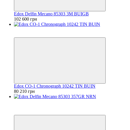
Edox Delfin Mecano 85303 3M BUIGB
102 600 грн
6
6
Edox CO-1 Chronograph 10242 TIN BUIN
80 210 грн
Видео
6
6