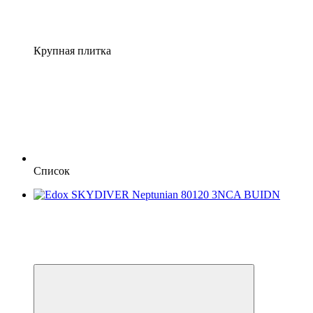
Крупная плитка
Список
Хит
−30%
Видео
6
6