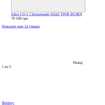
Edox CO-1 Chronograph 10242 TINR BUIRN
70 100 грн
Показать еще 24 товара
Назад
1
из 5
Вперед