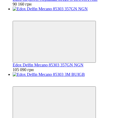
90 160 грн
6
6
Edox Delfin Mecano 85303 357GN NGN
105 090 грн
6
6