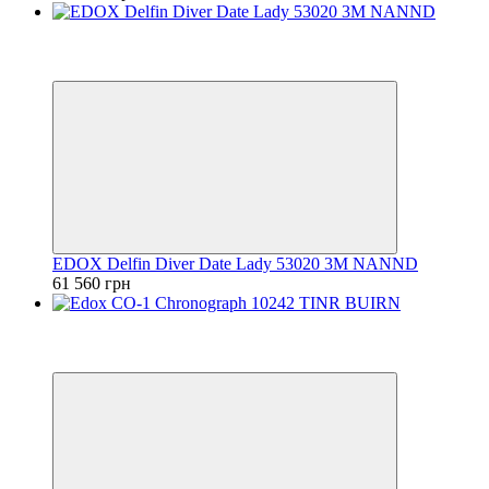
Видео
6
6
EDOX Delfin Diver Date Lady 53020 3M NANND
61 560 грн
Видео
6
6