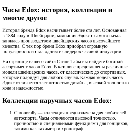
Часы Edox: история, коллекции и
многое другое
История бренда Edox насчитывает более ста лет. Основанная
в 1884 году в Швейцарии, компания Эдокс с самого начала
занялась производством швейцарских часов высочайшего
качества. С тех пор бренд Edox приобрел огромную
популярность и стал одним из лидеров часовой индустрии.
На странице нашего сайта Стиль Тайм вы найдете богатый
ассортимент часов Edox. В каталоге представлены различные
модели швейцарских часов, от классических до спортивных,
которые подойдут для любого случая. Каждая модель часов
Эдокс отличается элегантностью дизайна, высокой точностью
хода и надежностью.
Коллекции наручных часов Edox:
Chronorally — коллекция предназначена для любителей
автоспорта. Часы отличаются высокой точностью,
прочностью и специальными функциями для гонщиков,
такими как тахиметр и хронограф.