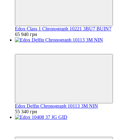
Edox Class 1 Chronograph 10221 3BU7 BUIN7
65 940 грн
6
6
Edox Delfin Chronograph 10113 3M NIN
55 340 грн
−40%
6
6