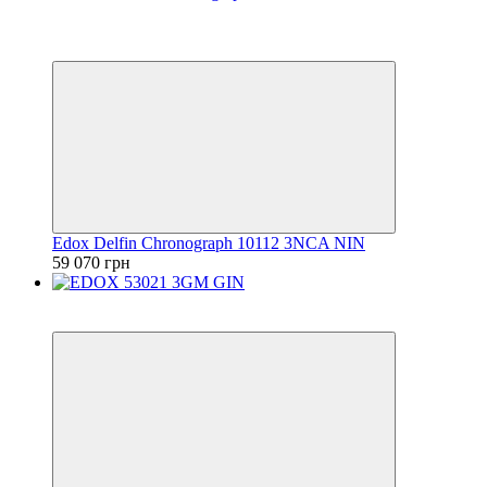
Видео
6
6
Edox Delfin Chronograph 10112 3NCA NIN
59 070 грн
6
6