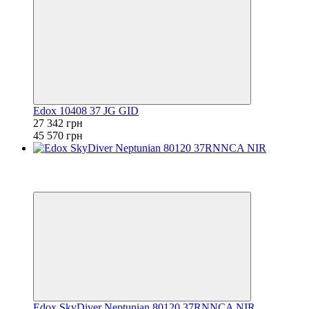
Edox 10408 37 JG GID
27 342 грн
45 570 грн
Видео
6
6
Edox SkyDiver Neptunian 80120 37RNNCA NIR