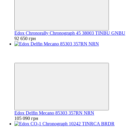
Edox Chronorally Chronograph 45 38003 TINBU GNBU
92 650 грн
Видео
6
6
Edox Delfin Mecano 85303 357RN NRN
105 090 грн
Видео