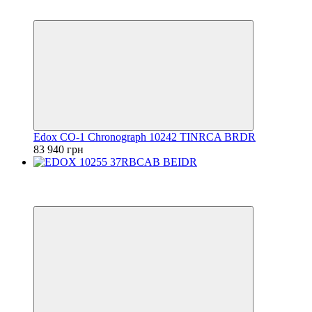
6
6
Edox CO-1 Chronograph 10242 TINRCA BRDR
83 940 грн
Видео
6
6