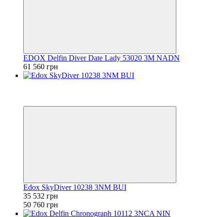
EDOX Delfin Diver Date Lady 53020 3M NADN
61 560 грн
−30%
6
6
Edox SkyDiver 10238 3NM BUI
35 532 грн
50 760 грн