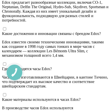
Edox предлагает разнообразные коллекции, включая CO-1,
Neptunian, Delfin The Original, Hydro-Sub, Skydiver, Sportsman и
Chronorally. Каждая из них имеет уникальный дизайн и
функциональность, подходящую для разных стилей и
потребностей.
Какие достижения и инновации связаны с брендом Edox?
Edox известен своими техническими инновациями, такими
как создание в 1998 году самых тонких в мире часов с
календарем — коллекции Les Bémonts Ultra Slim, с
механизмом толщиной всего 1,4 мм.
Где производятся часы Edox?
Часы Edox изготавливаются в Швейцарии, в кантоне Тичино,
что подтверждает их высокое качество и соответствие
швейцарским стандартам.
Какие материалы используются в часах Edox?
В производстве часов Edox используются