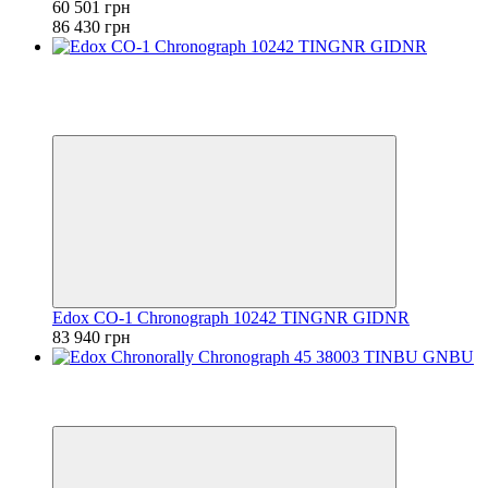
60 501 грн
86 430 грн
Хит
Видео
6
6
Edox CO-1 Chronograph 10242 TINGNR GIDNR
83 940 грн
Видео
6
6