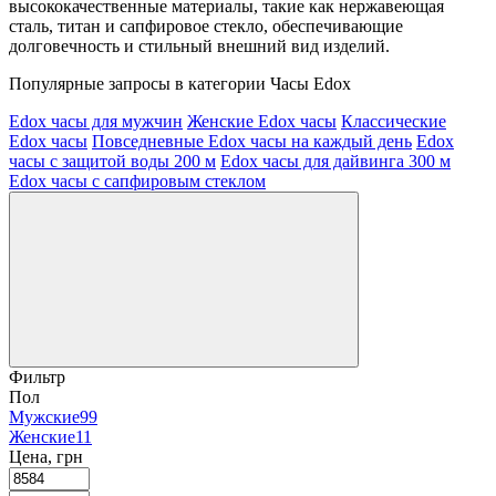
высококачественные материалы, такие как нержавеющая
сталь, титан и сапфировое стекло, обеспечивающие
долговечность и стильный внешний вид изделий.
Популярные запросы в категории Часы Edox
Edox часы для мужчин
Женские Edox часы
Классические
Edox часы
Повседневные Edox часы на каждый день
Edox
часы с защитой воды 200 м
Edox часы для дайвинга 300 м
Edox часы с сапфировым стеклом
Фильтр
Пол
Мужские
99
Женские
11
Цена, грн