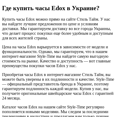
Где купить часы Edox в Украине?
Купить часы Edox можно прямо на сайте Стиль Тайм. У нас
вы найдете лучшие предложения по цене и условиям
доставки. Мы гарантируем доставку во все города Украины,
что делает процесс покупки еще более удобным и доступным
для всех жителей страны.
Цена на часы Edox варьируется в зависимости от модели и
функциональности. Однако, мы гарантируем, что в нашем
интернет-магазине Style-Time вы найдете самую выгодную
стоимость на рынке. Качество и доступность — вот главные
преимущества покупки часов Edox у нас.
Приобретая часы Edox в интернет-магазине Стиль Тайм, вы
можете быть уверены в их подлинности и качестве. Style-Time
— официальный представитель бренда в Украине, поэтому
гарантируем подлинность каждой модели. Купив у нас, вы
получаете оригинальные швейцарские часы Edox с гарантией
24 месяца.
Каталог часов Edox на нашем сайте Style-Time регулярно
пополняется новыми моделями. Мы следим за последними
тенденциями в индустрии и предлагаем вам только лучшее.