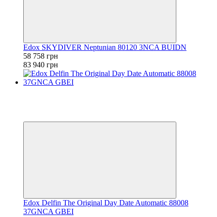
Edox SKYDIVER Neptunian 80120 3NCA BUIDN
58 758 грн
83 940 грн
−30%
Видео
6
6
Edox Delfin The Original Day Date Automatic 88008
37GNCA GBEI