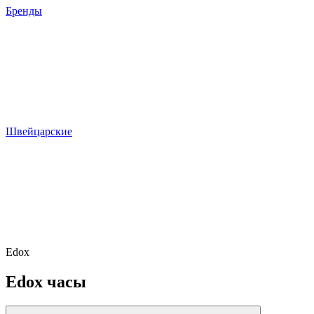
Бренды
Швейцарские
Edox
Edox часы