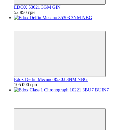
EDOX 53021 3GM GIN
52 850 грн
6
6
Edox Delfin Mecano 85303 3NM NBG
105 090 грн
Хит
6
6