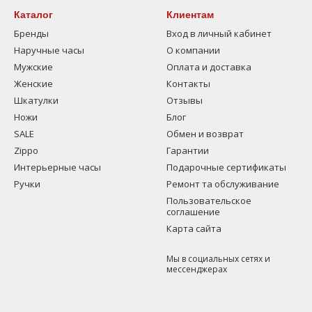
Каталог
Клиентам
Бренды
Вход в личный кабинет
Наручные часы
О компании
Мужские
Оплата и доставка
Женские
Контакты
Шкатулки
Отзывы
Ножи
Блог
SALE
Обмен и возврат
Zippo
Гарантии
Интерьерные часы
Подарочные сертификаты
Ручки
Ремонт та обслуживание
Пользовательское
соглашение
Карта сайта
Мы в социальных сетях и
мессенджерах