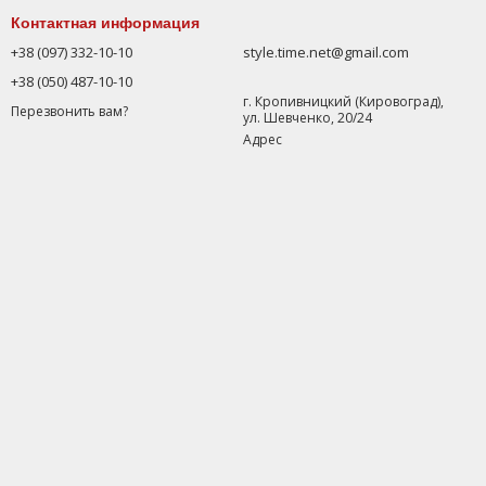
Контактная информация
+38 (097) 332-10-10
style.time.net@gmail.com
+38 (050) 487-10-10
г. Кропивницкий (Кировоград),
Перезвонить вам?
ул. Шевченко, 20/24
Адрес