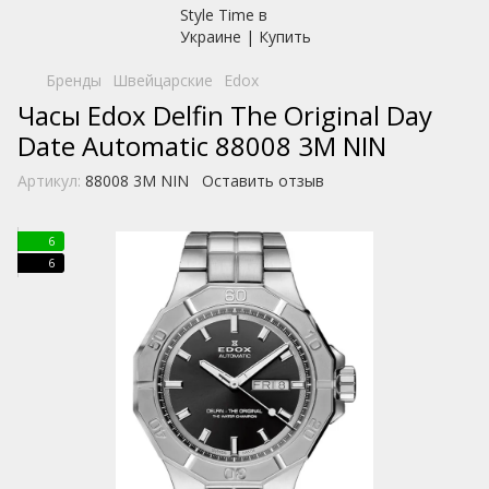
Бренды
Швейцарские
Edox
Часы Edox Delfin The Original Day
Date Automatic 88008 3M NIN
Артикул:
88008 3M NIN
Оставить отзыв
6
6