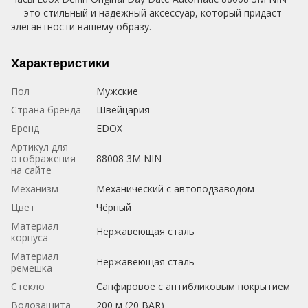
— это стильный и надежный аксессуар, который придаст
элегантности вашему образу.
Характеристики
Пол
Мужские
Страна бренда
Швейцария
Бренд
EDOX
Артикул для
отображения
88008 3M NIN
на сайте
Механизм
Механический с автоподзаводом
Цвет
Чёрный
Материал
Нержавеющая сталь
корпуса
Материал
Нержавеющая сталь
ремешка
Стекло
Сапфировое с антибликовым покрытием
Водозащита
200 м (20 BAR)