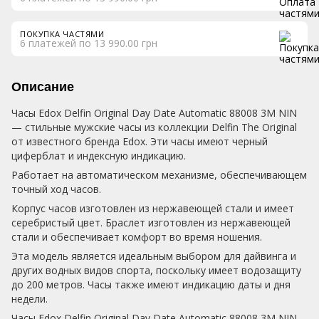
ПОКУПКА ЧАСТЯМИ
6 платежей по 13 990.00 грн
Описание
Часы Edox Delfin Original Day Date Automatic 88008 3M NIN
— стильные мужские часы из коллекции Delfin The Original
от известного бренда Edox. Эти часы имеют черный
циферблат и индексную индикацию.
Работает на автоматическом механизме, обеспечивающем
точный ход часов.
Корпус часов изготовлен из нержавеющей стали и имеет
серебристый цвет. Браслет изготовлен из нержавеющей
стали и обеспечивает комфорт во время ношения.
Эта модель является идеальным выбором для дайвинга и
других водных видов спорта, поскольку имеет водозащиту
до 200 метров. Часы также имеют индикацию даты и дня
недели.
Часы Edox Delfin Original Day Date Automatic 88008 3M NIN