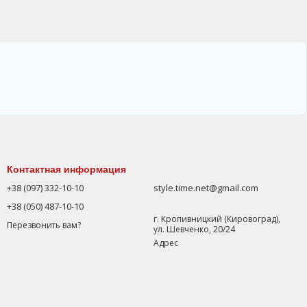
Контактная информация
+38 (097) 332-10-10
style.time.net@gmail.com
+38 (050) 487-10-10
г. Кропивницкий (Кировоград),
Перезвонить вам?
ул. Шевченко, 20/24
Адрес