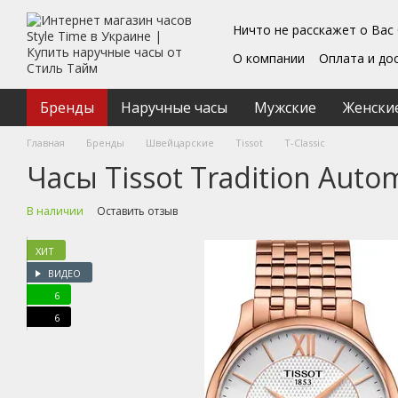
Перейти к основному контенту
Ничто не расскажет о Вас
О компании
Оплата и до
Блог
Обмен и возврат
Подарочные сертифика
Бренды
Наручные часы
Мужские
Женски
Пользовательское согл
Главная
Бренды
Швейцарские
Tissot
T-Classic
Часы Tissot Tradition Auto
В наличии
Оставить отзыв
ХИТ
ВИДЕО
6
6