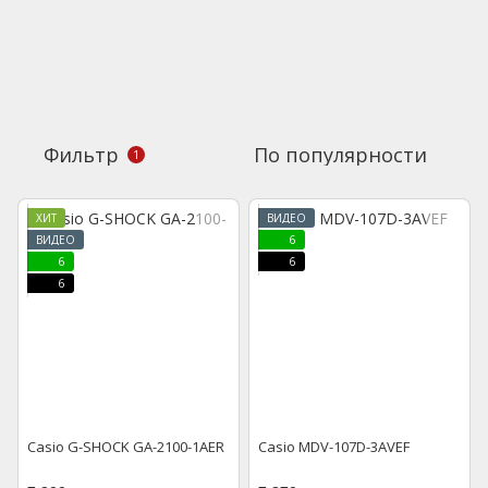
Фильтр
По популярности
1
ХИТ
ВИДЕО
ВИДЕО
6
6
6
6
Casio G-SHOCK GA-2100-1AER
Casio MDV-107D-3AVEF