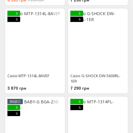
7 250 грн
6
6
6
6
Casio MTP-1314L-8AVEF
Casio G-SHOCK DW-5600RL-
1ER
3 870 грн
7 290 грн
ВИДЕО
6
6
6
6