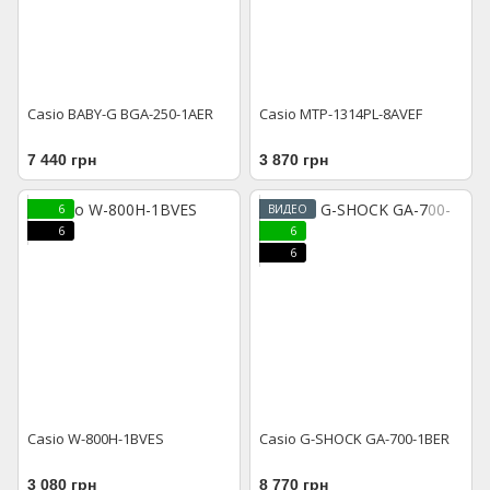
Casio BABY-G BGA-250-1AER
Casio MTP-1314PL-8AVEF
7 440 грн
3 870 грн
6
ВИДЕО
6
6
6
Casio W-800H-1BVES
Casio G-SHOCK GA-700-1BER
3 080 грн
8 770 грн