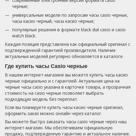
современные электронные версии формата casio
черные;
универсальные модели по запросам часы casio черные,
часы касио черный, часы касио чёрные;
популярные решения в формате black dial casio и casio
watch black.
Каждая позиция представлена как официальный оригинал с
подтвержденной гарантией производителя. Наличие
актуальных моделей регулярно обновляется в каталоге.
Где купить часы Casio черные
В нашем интернет-магазине вы можете купить часы касио
черные официально и с гарантией. Актуальная цена на
черные часы casio указана в карточке товара, а прозрачная
стоимость на casio черные позволяет выбрать
подходящую модель без переплат.
Если вы планируете купить часы касио черные оригинал,
оформить заказ можно онлайн через каталог.
Вы можете быстро заказать часы casio черные через наш
интернет-магазин. Мы обеспечиваем официальную
продажу, подтвержденную гарантию и актуальное наличие.