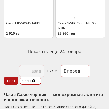
1
Casio LTP-V005D-1AUDF
Casio G-SHOCK GST-B100-
1AER
1 910 грн
23 960 грн
Показать еще 24 товара
Назад
Вперед
1
из 21
Цвет
Чёрный
Часы Casio черные — монохромная эстетика
и японская точность
Часы Casio черные — это сочетание строгого дизайна,