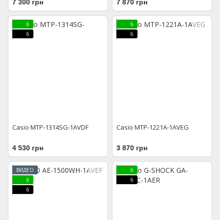
7 300 грн
7 870 грн
6
6
6
6
Casio MTP-1314SG-1AVDF
Casio MTP-1221A-1AVEG
4 530 грн
3 870 грн
ВИДЕО
6
6
6
6