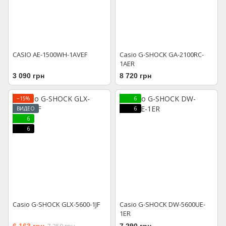
CASIO AE-1500WH-1AVEF
Casio G-SHOCK GA-2100RC-
1AER
3 090 грн
8 720 грн
−15%
6
ВИДЕО
6
6
6
Casio G-SHOCK GLX-5600-1JF
Casio G-SHOCK DW-5600UE-
1ER
6 163 грн
7 290 грн