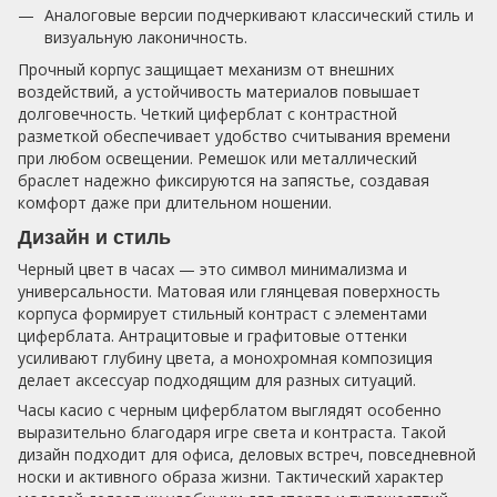
Аналоговые версии подчеркивают классический стиль и
визуальную лаконичность.
Прочный корпус защищает механизм от внешних
воздействий, а устойчивость материалов повышает
долговечность. Четкий циферблат с контрастной
разметкой обеспечивает удобство считывания времени
при любом освещении. Ремешок или металлический
браслет надежно фиксируются на запястье, создавая
комфорт даже при длительном ношении.
Дизайн и стиль
Черный цвет в часах — это символ минимализма и
универсальности. Матовая или глянцевая поверхность
корпуса формирует стильный контраст с элементами
циферблата. Антрацитовые и графитовые оттенки
усиливают глубину цвета, а монохромная композиция
делает аксессуар подходящим для разных ситуаций.
Часы касио с черным циферблатом выглядят особенно
выразительно благодаря игре света и контраста. Такой
дизайн подходит для офиса, деловых встреч, повседневной
носки и активного образа жизни. Тактический характер