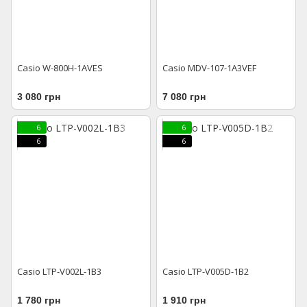
Casio W-800H-1AVES
Casio MDV-107-1A3VEF
3 080 грн
7 080 грн
6
6
6
6
Casio LTP-V002L-1B3
Casio LTP-V005D-1B2
1 780 грн
1 910 грн