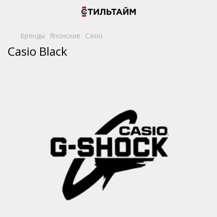
Бренды
Японские
Casio
Casio Black