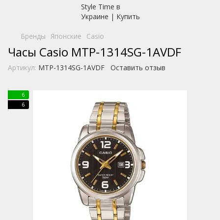
Бренды
Японские
Casio
Часы Casio MTP-1314SG-1AVDF
Артикул:
MTP-1314SG-1AVDF
Оставить отзыв
6
6