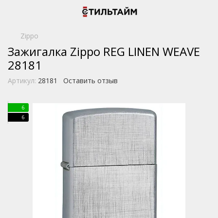
Zippo
Зажигалка Zippo REG LINEN WEAVE
28181
Артикул:
28181
Оставить отзыв
6
6