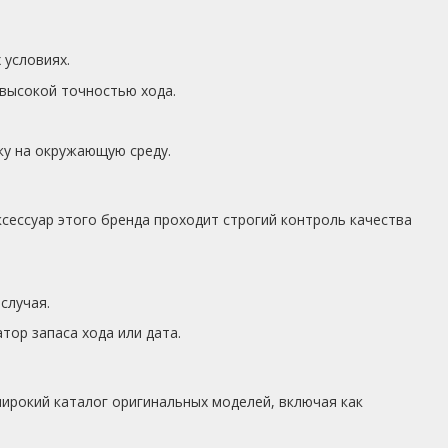
 условиях.
 высокой точностью хода.
ку на окружающую среду.
сессуар этого бренда проходит строгий контроль качества
случая.
ор запаса хода или дата.
ирокий каталог оригинальных моделей, включая как