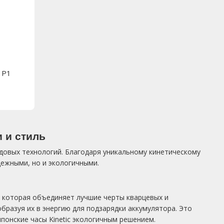
1P1
 и стиль
едовых технологий. Благодаря уникальному кинетическому
дежными, но и экологичными.
, которая объединяет лучшие черты кварцевых и
бразуя их в энергию для подзарядки аккумулятора. Это
понские часы Kinetic экологичным решением.