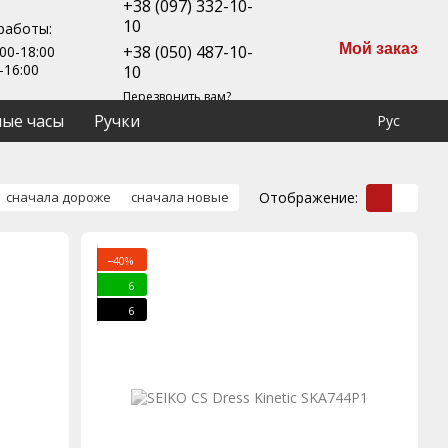
+38 (097) 332-10-
10
работы:
Мой заказ
+38 (050) 487-10-
00-18:00
-16:00
10
Перезвонить вам?
ые часы
Ручки
Рус
Отображение:
сначала дороже
сначала новые
−40%
6
6