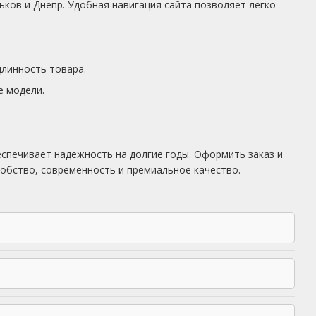
рьков и Днепр. Удобная навигация сайта позволяет легко
линность товара.
е модели.
еспечивает надежность на долгие годы. Оформить заказ и
добство, современность и премиальное качество.