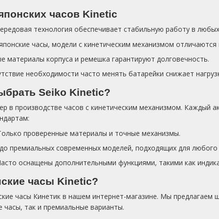
понских часов Kinetic
ередовая технология обеспечивает стабильную работу в любых
е японские часы, модели с кинетическим механизмом отличаются
е материалы корпуса и ремешка гарантируют долговечность.
утствие необходимости часто менять батарейки снижает нагруз
ыбрать Seiko Kinetic?
ер в производстве часов с кинетическим механизмом. Каждый ак
ндартам:
 Только проверенные материалы и точные механизмы.
 до премиальных современных моделей, подходящих для любого 
асто оснащены дополнительными функциями, такими как индикат
ские часы Kinetic?
кие часы Кинетик в нашем интернет-магазине. Мы предлагаем ш
 часы, так и премиальные варианты.