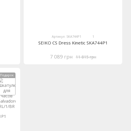
Артикул: SKA744P1
1
SEIKO CS Dress Kinetic SKA744P1
7 089 грн
11 815 грн
Подарок