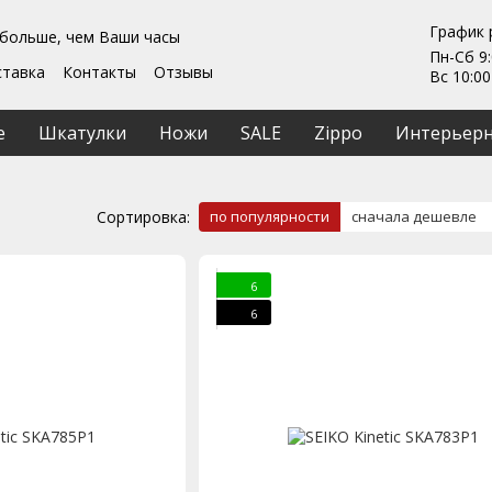
График 
 больше, чем Ваши часы
Пн-Сб 9:
ставка
Контакты
Отзывы
Вс 10:00
Гарантии
ты
Ремонт та обслуживание
е
Шкатулки
Ножи
SALE
Zippo
Интерьерн
ашение
Сортировка:
по популярности
сначала дешевле
6
6