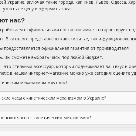
ей Украине, включая такие города, как Киев, Львов, Одесса, Ха
 узнать ее цену и оформить заказ.
ют нас?
ы работаем с официальными поставщиками, что гарантирует под
. В каталоге представлены как стильные, так и функциональны
сы предоставляется официальная гарантия от производителя.
ь. Вы сможете выбрать часы под любой бюджет.
— это стильный аксессуар, который подчеркивает ваш вкус и об
inetic в нашем интернет-магазине можно уже сегодня: оцените у
тическим механизмом ждут вас!
нские часы с кинетическим механизмом в Украине?
японских часов с кинетическим механизмом?