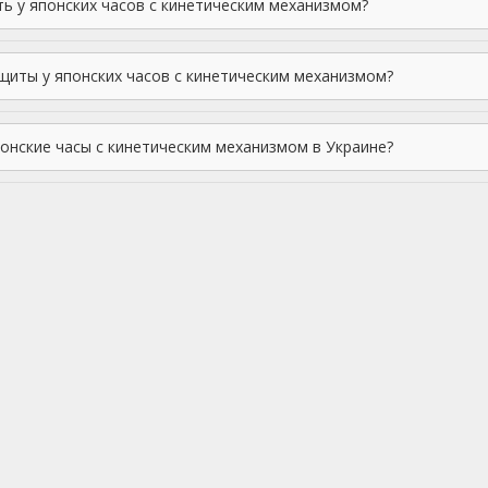
ть у японских часов с кинетическим механизмом?
щиты у японских часов с кинетическим механизмом?
понские часы с кинетическим механизмом в Украине?