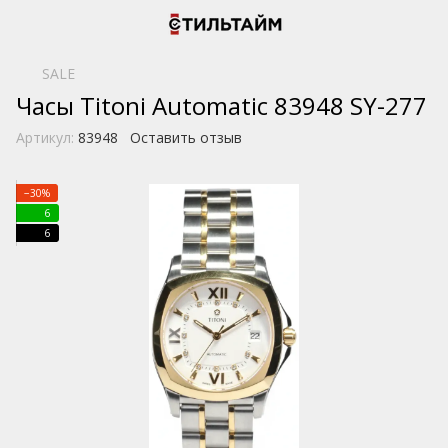
SALE
Часы Titoni Automatic 83948 SY-277
Артикул:
83948
Оставить отзыв
−30%
6
6