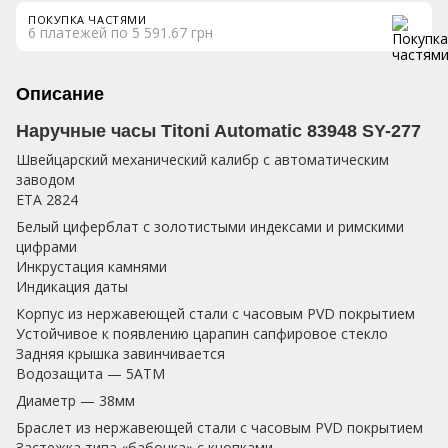
ПОКУПКА ЧАСТЯМИ
6 платежей по 5 591.67 грн
Описание
Наручные часы Titoni Automatic 83948 SY-277
Швейцарский механический калибр с автоматическим
заводом
ETA 2824
Белый циферблат с золотистыми индексами и римскими
цифрами
Инкрустация камнями
Индикация даты
Корпус из нержавеющей стали с часовым PVD покрытием
Устойчивое к появлению царапин сапфировое стекло
Задняя крышка завинчивается
Водозащита — 5АТМ
Диаметр — 38мм
Браслет из нержавеющей стали с часовым PVD покрытием
Застежка типа «бабочка» с кнопками