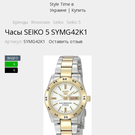
Бренды
Японские
Seiko
Seiko 5
Часы SEIKO 5 SYMG42K1
Артикул:
SYMG42K1
Оставить отзыв
ВИДЕО
6
6