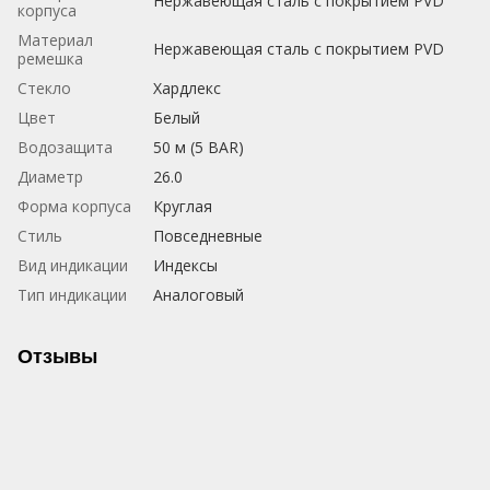
Нержавеющая сталь с покрытием PVD
корпуса
Материал
Нержавеющая сталь с покрытием PVD
ремешка
Стекло
Хардлекс
Цвет
Белый
Водозащита
50 м (5 BAR)
Диаметр
26.0
Форма корпуса
Круглая
Стиль
Повседневные
Вид индикации
Индексы
Тип индикации
Аналоговый
Отзывы