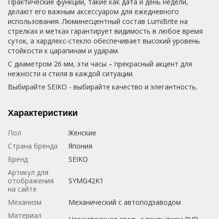
Практические функции, такие как дата и день недели,
делают его важным аксессуаром для ежедневного
использования. Люминесцентный состав LumiBrite на
стрелках и метках гарантирует видимость в любое время
суток, а хардлекс-стекло обеспечивает высокий уровень
стойкости к царапинам и ударам.
С диаметром 26 мм, эти часы – прекрасный акцент для
нежности и стиля в каждой ситуации.
Выбирайте SEIKO - выбирайте качество и элегантность.
Характеристики
Пол
Женские
Страна бренда
Япония
Бренд
SEIKO
Артикул для
отображения
SYMG42K1
на сайте
Механизм
Механический с автоподзаводом
Материал