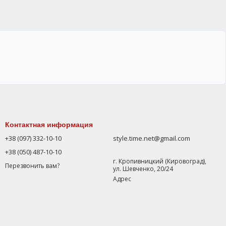
Контактная информация
+38 (097) 332-10-10
style.time.net@gmail.com
+38 (050) 487-10-10
г. Кропивницкий (Кировоград),
Перезвонить вам?
ул. Шевченко, 20/24
Адрес