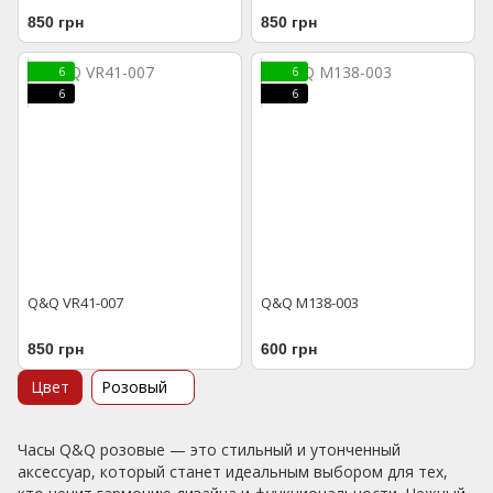
850 грн
850 грн
6
6
6
6
Q&Q VR41-007
Q&Q M138-003
850 грн
600 грн
Цвет
Розовый
Часы Q&Q розовые — это стильный и утонченный
аксессуар, который станет идеальным выбором для тех,