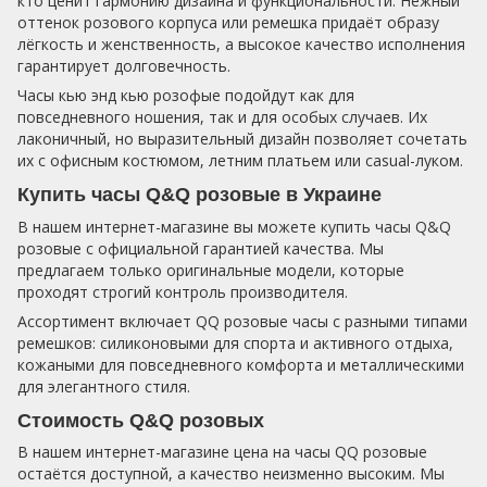
кто ценит гармонию дизайна и функциональности. Нежный
оттенок розового корпуса или ремешка придаёт образу
лёгкость и женственность, а высокое качество исполнения
гарантирует долговечность.
Часы кью энд кью розофые подойдут как для
повседневного ношения, так и для особых случаев. Их
лаконичный, но выразительный дизайн позволяет сочетать
их с офисным костюмом, летним платьем или casual-луком.
Купить часы Q&Q розовые в Украине
В нашем интернет-магазине вы можете купить часы Q&Q
розовые с официальной гарантией качества. Мы
предлагаем только оригинальные модели, которые
проходят строгий контроль производителя.
Ассортимент включает QQ розовые часы с разными типами
ремешков: силиконовыми для спорта и активного отдыха,
кожаными для повседневного комфорта и металлическими
для элегантного стиля.
Cтоимость Q&Q розовых
В нашем интернет-магазине цена на часы QQ розовые
остаётся доступной, а качество неизменно высоким. Мы