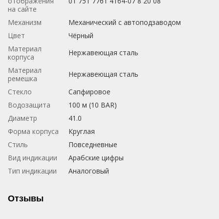
отображения
01 751 7761 4164-07 8 20 08
на сайте
Механизм
Механический с автоподзаводом
Цвет
Чёрный
Материал
Нержавеющая сталь
корпуса
Материал
Нержавеющая сталь
ремешка
Стекло
Сапфировое
Водозащита
100 м (10 BAR)
Диаметр
41.0
Форма корпуса
Круглая
Стиль
Повседневные
Вид индикации
Арабские цифры
Тип индикации
Аналоговый
Отзывы