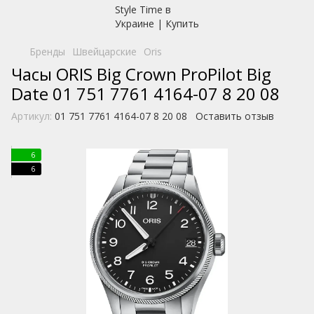
Бренды
Швейцарские
Oris
Часы ORIS Big Crown ProPilot Big
Date 01 751 7761 4164-07 8 20 08
Артикул:
01 751 7761 4164-07 8 20 08
Оставить отзыв
6
6