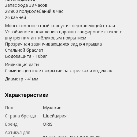
Запас хода 38 часов
28'800 полуколебаний в час
26 камней
Многокомпонентный корпус из нержавеющей стали
Устойчивое к появлению царапин сапфировое стекло с
внутренним антибликовым покрытием
Прозрачная завинчивающаяся задняя крышка
Стальной браслет
Водозащита - 10bar
Индикация даты
Люминесцентное покрытие на стрелках и индексах
Диаметр - 41мм
Характеристики
Пол
Мужские
Страна бренда
Швейцария
Бренд
ORIS
Артикул для