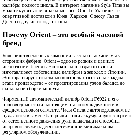
калибры полного цикла. В интернет-магазине Style-Time вы
можете купить оригинальные часы Orient в Украине – с
оперативной доставкой в Киев, Харьков, Одессу, Львов,
Днепр и другие города страны.
Почему Orient – это особый часовой
бренд
Большинство часовых компаний закупают механизмы у
сторонних фабрик. Orient – одно из редких и ценных
исключений: бренд самостоятельно разрабатывает и
изготавливает собственные калибры на заводах в Японии.
Это гарантирует тотальный контроль качества на каждом
этапе производства – от проектирования узлов баланса до
финальной сборки корпуса.
Фирменный автоматический калибр Orient F6922 и его
производные стали настоящим эталоном надёжности в
среднем ценовом сегменте. Часы Orient с автоподзаводом не
нуждаются в замене батарейки – они аккумулируют энергию
от естественного движения руки владельца и способны
исправно служить десятилетиями при минимальном
регулярном обслуживании.