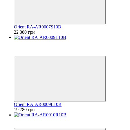
Orient RA-AR0007S10B
22 380 грн
Видео
6
6
Orient RA-AR0009L10B
19 780 грн
6
6