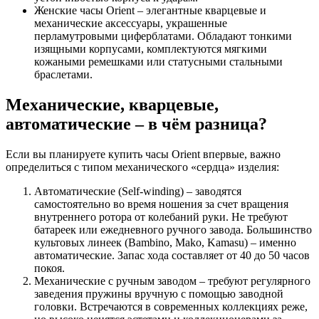
Женские часы Orient – элегантные кварцевые и
механические аксессуары, украшенные
перламутровыми циферблатами. Обладают тонкими
изящными корпусами, комплектуются мягкими
кожаными ремешками или статусными стальными
браслетами.
Механические, кварцевые,
автоматические – в чём разница?
Если вы планируете купить часы Orient впервые, важно
определиться с типом механического «сердца» изделия:
Автоматические (Self-winding) – заводятся
самостоятельно во время ношения за счет вращения
внутреннего ротора от колебаний руки. Не требуют
батареек или ежедневного ручного завода. Большинство
культовых линеек (Bambino, Mako, Kamasu) – именно
автоматические. Запас хода составляет от 40 до 50 часов
покоя.
Механические с ручным заводом – требуют регулярного
заведения пружины вручную с помощью заводной
головки. Встречаются в современных коллекциях реже,