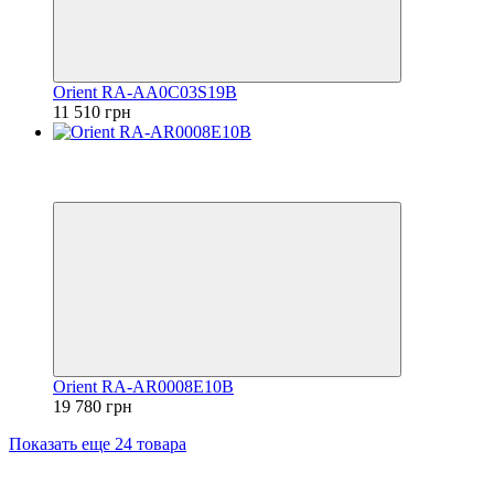
Orient RA-AA0C03S19B
11 510 грн
Видео
6
6
Orient RA-AR0008E10B
19 780 грн
Показать еще 24 товара