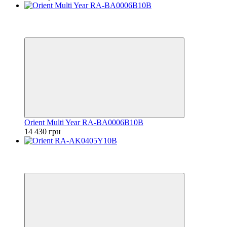
Видео
6
6
Orient Multi Year RA-BA0006B10B
14 430 грн
Видео
6
6