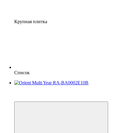
Крупная плитка
Список
Видео
6
6