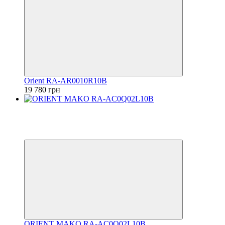
Orient RA-AR0010R10B
19 780 грн
Хит
Видео
6
6
ORIENT MAKO RA-AC0Q02L10B