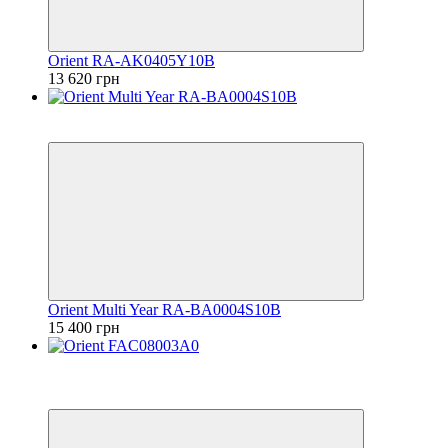
Orient RA-AK0405Y10B
13 620 грн
6
6
Orient Multi Year RA-BA0004S10B
15 400 грн
Видео
6
6