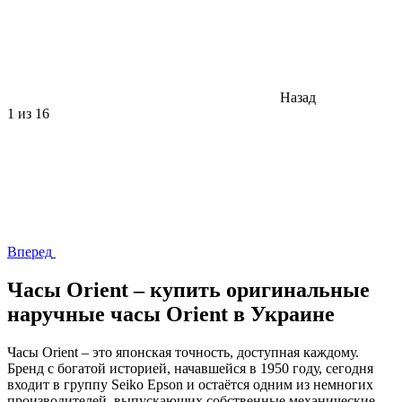
Назад
1
из 16
Вперед
Часы Orient – купить оригинальные
наручные часы Orient в Украине
Часы Orient – это японская точность, доступная каждому.
Бренд с богатой историей, начавшейся в 1950 году, сегодня
входит в группу Seiko Epson и остаётся одним из немногих
производителей, выпускающих собственные механические