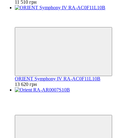
11 510 грн
Хит
6
6
ORIENT Symphony IV RA-AC0F11L10B
13 620 грн
Хит
Видео
6
6