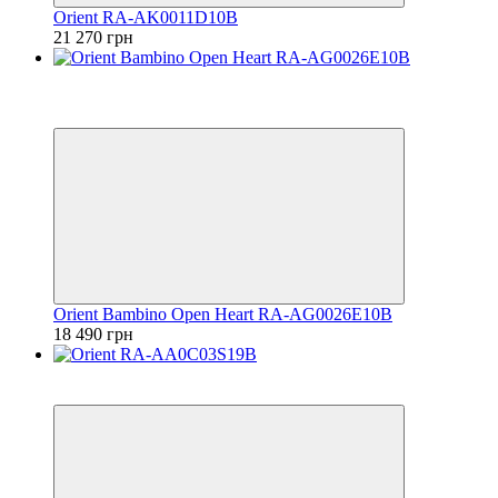
Orient RA-AK0011D10B
21 270 грн
Видео
6
6
Orient Bambino Open Heart RA-AG0026E10B
18 490 грн
6
6