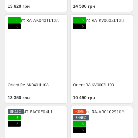
13 620 грн
14 590 грн
6
6
6
6
Orient RA-AK0401L10A
Orient RA-KV0002L10B
13 350 грн
10 490 грн
ВИДЕО
−30%
6
ВИДЕО
6
6
6