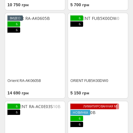
10 750 грн
5 700 грн
ВИДЕО
6
6
6
6
Orient RA-AK0605B
ORIENT FUB5K00DW0
14 690 грн
5 150 грн
6
ЛИМИТИРОВАННАЯ МОДЕЛЬ
6
НОВИНКА
6
6