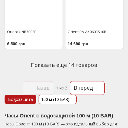
Orient UNB3002B
Orient RA-AK0603S10B
6 500 грн
14 690 грн
Показать еще 14 товаров
Назад
Вперед
1
из 2
Водозащита
100 м (10 BAR)
Часы Orient с водозащитой 100 м (10 BAR)
Часы Ориент 100 м (10 BAR) — это идеальный выбор для