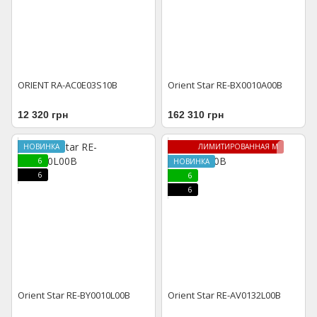
ORIENT RA-AC0E03S10B
Orient Star RE-BX0010A00B
12 320 грн
162 310 грн
НОВИНКА
ЛИМИТИРОВАННАЯ МОДЕЛЬ
6
НОВИНКА
6
6
6
Orient Star RE-BY0010L00B
Orient Star RE-AV0132L00B