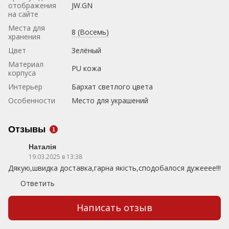
отображения
JW.GN
на сайте
Места для
8 (Восемь)
хранения
Цвет
Зелёный
Материал
PU кожа
корпуса
Интерьер
Бархат светлого цвета
Особенности
Место для украшений
Отзывы
1
Наталія
19.03.2025 в 13:38
Дякую,швидка доставка,гарна якість,сподобалося дужееее!!!
Ответить
Написать отзыв