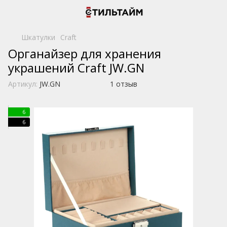
Шкатулки
Craft
Органайзер для хранения
украшений Craft JW.GN
Артикул:
JW.GN
1 отзыв
6
6