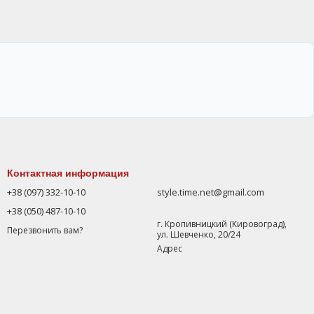
Контактная информация
+38 (097) 332-10-10
style.time.net@gmail.com
+38 (050) 487-10-10
г. Кропивницкий (Кировоград),
Перезвонить вам?
ул. Шевченко, 20/24
Адрес