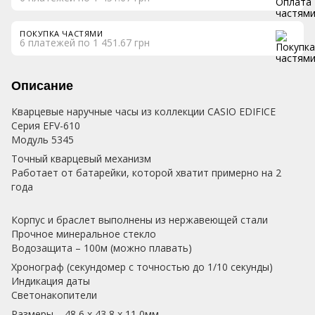
ПОКУПКА ЧАСТЯМИ
6 платежей по 1 451.67 грн
Описание
Кварцевые наручные часы из коллекции CASIO EDIFICE
Серия EFV-610
Модуль 5345
Точный кварцевый механизм
Работает от батарейки, которой хватит примерно на 2
года
Корпус и браслет выполнены из нержавеющей стали
Прочное минеральное стекло
Водозащита – 100м (можно плавать)
Хронограф (секундомер с точностью до 1/10 секунды)
Индикация даты
Светонакопители
Размеры – 48,6 x 43,8 x 11,0мм