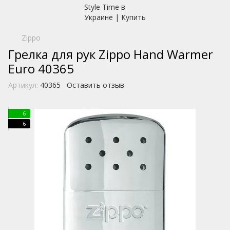
Zippo
Грелка для рук Zippo Hand Warmer
Euro 40365
Артикул:
40365
Оставить отзыв
6
6