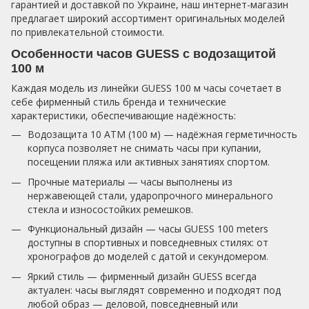
гарантией и доставкой по Украине, наш интернет-магазин
предлагает широкий ассортимент оригинальных моделей
по привлекательной стоимости.
Особенности часов GUESS с водозащитой
100 м
Каждая модель из линейки GUESS 100 м часы сочетает в
себе фирменный стиль бренда и технические
характеристики, обеспечивающие надёжность:
Водозащита 10 ATM (100 м) — надёжная герметичность
корпуса позволяет не снимать часы при купании,
посещении пляжа или активных занятиях спортом.
Прочные материалы — часы выполнены из
нержавеющей стали, ударопрочного минерального
стекла и износостойких ремешков.
Функциональный дизайн — часы GUESS 100 meters
доступны в спортивных и повседневных стилях: от
хронографов до моделей с датой и секундомером.
Яркий стиль — фирменный дизайн GUESS всегда
актуален: часы выглядят современно и подходят под
любой образ — деловой, повседневный или