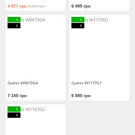
4 977 грн
8 295 грн
6 495 грн
6
6
6
6
Guess W0673G4
Guess W1177G1
7 150 грн
6 580 грн
6
6