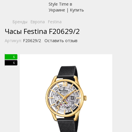
Бренды
Европа
Festina
Часы Festina F20629/2
Артикул:
F20629/2
Оставить отзыв
6
6