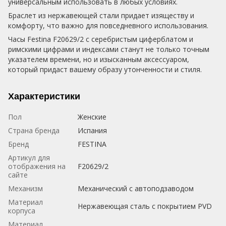
универсальным использовать в любых условиях.
Браслет из нержавеющей стали придает изяществу и
комфорту, что важно для повседневного использования.
Часы Festina F20629/2 с серебристым циферблатом и
римскими цифрами и индексами станут не только точным
указателем времени, но и изысканным аксессуаром,
который придаст вашему образу утонченности и стиля.
Характеристики
Пол
Женские
Страна бренда
Испания
Бренд
FESTINA
Артикул для
отображения на
F20629/2
сайте
Механизм
Механический с автоподзаводом
Материал
Нержавеющая сталь с покрытием PVD
корпуса
Материал