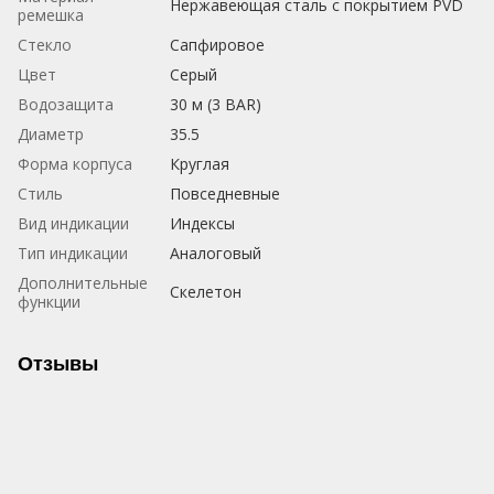
Нержавеющая сталь с покрытием PVD
ремешка
Стекло
Сапфировое
Цвет
Серый
Водозащита
30 м (3 BAR)
Диаметр
35.5
Форма корпуса
Круглая
Стиль
Повседневные
Вид индикации
Индексы
Тип индикации
Аналоговый
Дополнительные
Скелетон
функции
Отзывы