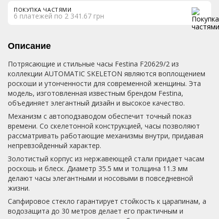
ПОКУПКА ЧАСТЯМИ
6 платежей по 2 341.67 грн
Описание
Потрясающие и стильные часы Festina F20629/2 из
коллекции AUTOMATIC SKELETON являются воплощением
роскоши и утонченности для современной женщины. Эта
модель, изготовленная известным брендом Festina,
объединяет элегантный дизайн и высокое качество.
Механизм с автоподзаводом обеспечит точный показ
времени. Со скелетонной конструкцией, часы позволяют
рассматривать работающие механизмы внутри, придавая
непревзойденный характер.
Золотистый корпус из нержавеющей стали придает часам
роскошь и блеск. Диаметр 35.5 мм и толщина 11.3 мм
делают часы элегантными и носовыми в повседневной
жизни.
Сапфировое стекло гарантирует стойкость к царапинам, а
водозащита до 30 метров делает его практичным и