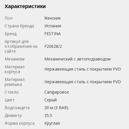
Характеристики
Пол
Женские
Страна бренда
Испания
Бренд
FESTINA
Артикул для
отображения на
F20628/2
сайте
Механизм
Механический с автоподзаводом
Материал
Нержавеющая сталь с покрытием PVD
корпуса
Материал
Нержавеющая сталь с покрытием PVD
ремешка
Стекло
Сапфировое
Цвет
Серый
Водозащита
30 м (3 BAR)
Диаметр
35.5
Форма корпуса
Круглая