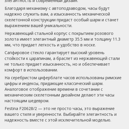
элегантность и современный дизайн.
Благодаря механизму с автоподзаводом, часы будут
надежно служить вам, а изысканность механической
скелетонной конструкции придаст особый шарм и станет
выражением вашей уникальности.
Нержавеющий стальной корпус с покрытием розового
золота имеет элегантный диаметр 35.5 мм и толщину 11.3
мм, что придает легкость и удобство в носке.
Сапфировое стекло гарантирует высокий уровень
стойкости к царапинам, а браслет из нержавеющей стали
не только придает изысканность, но и обеспечивает
комфорт в использовании.
На серебристом циферблате часов использованы римские
цифры и индексы, придающие классический шарм.
Аналоговое отображение времени в сочетании с
механическим скелетонным дизайном делают эти часы
настоящим шедевром.
Festina F20628/2 — это не просто часы, это выражение
вашего стиля и уверенности. Выбирайте элегантность и
надежность вместе с этой исключительной моделью.