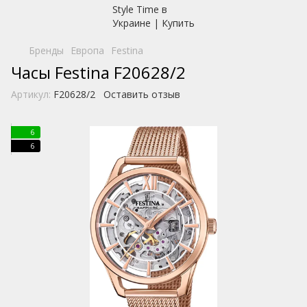
Бренды
Европа
Festina
Часы Festina F20628/2
Артикул:
F20628/2
Оставить отзыв
6
6