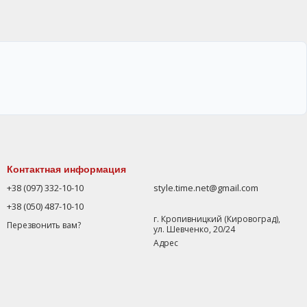
Контактная информация
+38 (097) 332-10-10
style.time.net@gmail.com
+38 (050) 487-10-10
г. Кропивницкий (Кировоград),
Перезвонить вам?
ул. Шевченко, 20/24
Адрес