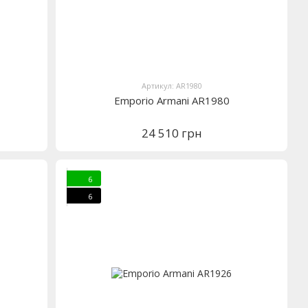
Артикул: AR1980
Emporio Armani AR1980
24 510 грн
6
6