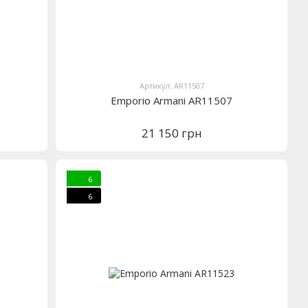
Артикул: AR11507
Emporio Armani AR11507
21 150 грн
6
6