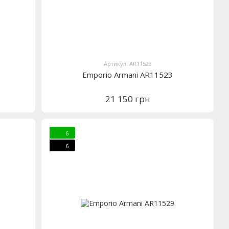
Артикул: AR11523
Emporio Armani AR11523
21 150 грн
6
6