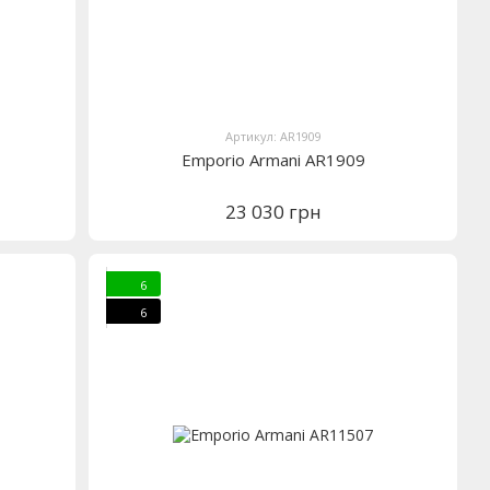
Артикул: AR1909
Emporio Armani AR1909
23 030 грн
6
6