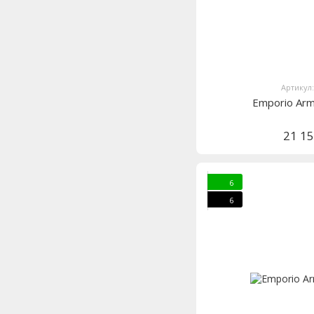
Артикул
Emporio Ar
21 1
6
6