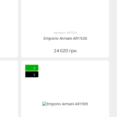
Артикул: AR1926
Emporio Armani AR1926
24 020 грн
6
6