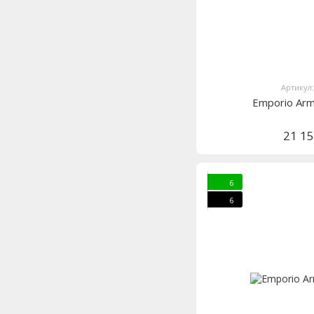
Артикул
Emporio Ar
21 1
6
6