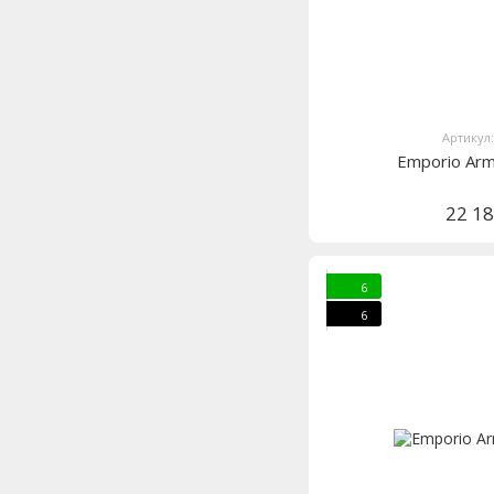
Артикул
Emporio Ar
22 1
6
6