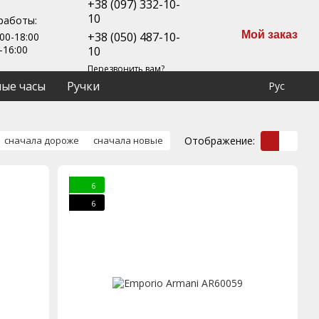
+38 (097) 332-10-
10
работы:
Мой заказ
+38 (050) 487-10-
00-18:00
-16:00
10
Перезвонить вам?
ые часы
Ручки
Рус
Отображение:
сначала дороже
сначала новые
6
6