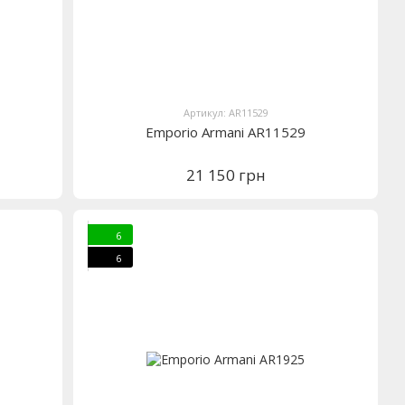
Артикул: AR11529
Emporio Armani AR11529
21 150 грн
6
6