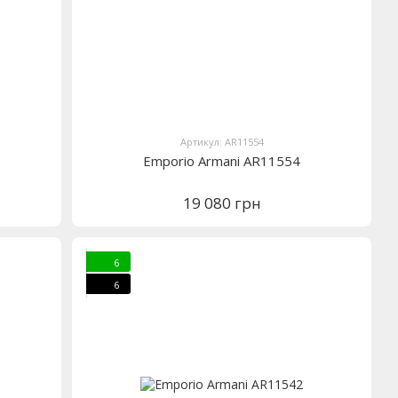
Артикул: AR11554
Emporio Armani AR11554
19 080 грн
6
6