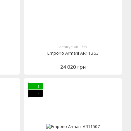
Артикул: AR11363
Emporio Armani AR11363
24 020 грн
6
6