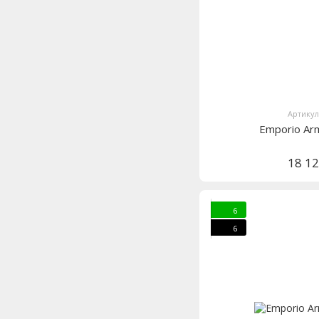
Артикул
Emporio Ar
18 1
6
6