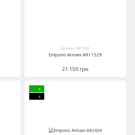
Артикул: AR11529
Emporio Armani AR11529
21 150 грн
6
6