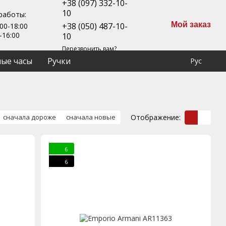
+38 (097) 332-10-
10
работы:
Мой заказ
+38 (050) 487-10-
00-18:00
-16:00
10
Перезвонить вам?
ые часы
Ручки
Рус
Отображение:
сначала дороже
сначала новые
6
6