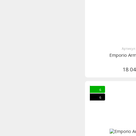
Артикул
Emporio Ar
18 0
6
6