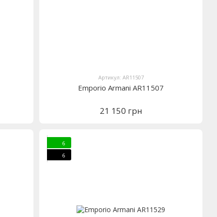
Артикул: AR11507
Emporio Armani AR11507
21 150 грн
6
6