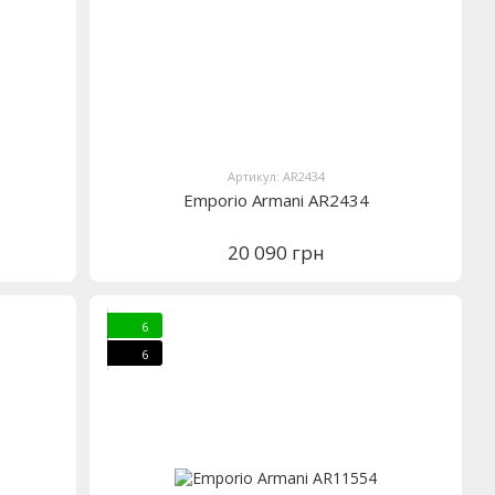
Артикул: AR2434
Emporio Armani AR2434
20 090 грн
6
6