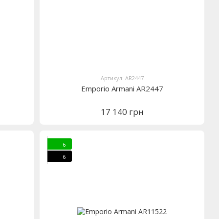
Артикул: AR2447
Emporio Armani AR2447
17 140 грн
6
6