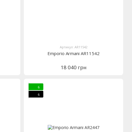
Артикул: AR11542
Emporio Armani AR11542
18 040 грн
6
6