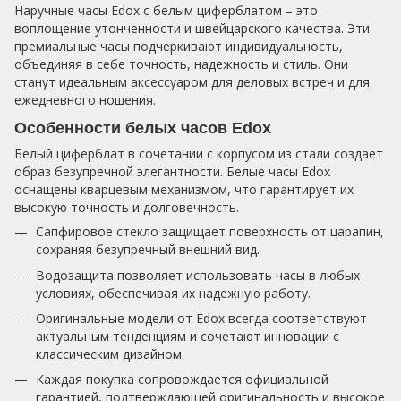
Наручные часы Edox с белым циферблатом – это
воплощение утонченности и швейцарского качества. Эти
премиальные часы подчеркивают индивидуальность,
объединяя в себе точность, надежность и стиль. Они
станут идеальным аксессуаром для деловых встреч и для
ежедневного ношения.
Особенности белых часов Edox
Белый циферблат в сочетании с корпусом из стали создает
образ безупречной элегантности. Белые часы Edox
оснащены кварцевым механизмом, что гарантирует их
высокую точность и долговечность.
Сапфировое стекло защищает поверхность от царапин,
сохраняя безупречный внешний вид.
Водозащита позволяет использовать часы в любых
условиях, обеспечивая их надежную работу.
Оригинальные модели от Edox всегда соответствуют
актуальным тенденциям и сочетают инновации с
классическим дизайном.
Каждая покупка сопровождается официальной
гарантией, подтверждающей оригинальность и высокое