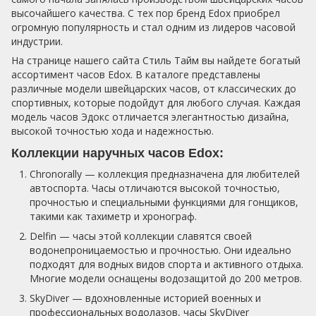
высочайшего качества. С тех пор бренд Edox приобрел
огромную популярность и стал одним из лидеров часовой
индустрии.
На странице нашего сайта Стиль Тайм вы найдете богатый
ассортимент часов Edox. В каталоге представлены
различные модели швейцарских часов, от классических до
спортивных, которые подойдут для любого случая. Каждая
модель часов Эдокс отличается элегантностью дизайна,
высокой точностью хода и надежностью.
Коллекции наручных часов Edox:
Chronorally — коллекция предназначена для любителей
автоспорта. Часы отличаются высокой точностью,
прочностью и специальными функциями для гонщиков,
такими как тахиметр и хронограф.
Delfin — часы этой коллекции славятся своей
водонепроницаемостью и прочностью. Они идеально
подходят для водных видов спорта и активного отдыха.
Многие модели оснащены водозащитой до 200 метров.
SkyDiver — вдохновленные историей военных и
профессиональных водолазов, часы SkyDiver