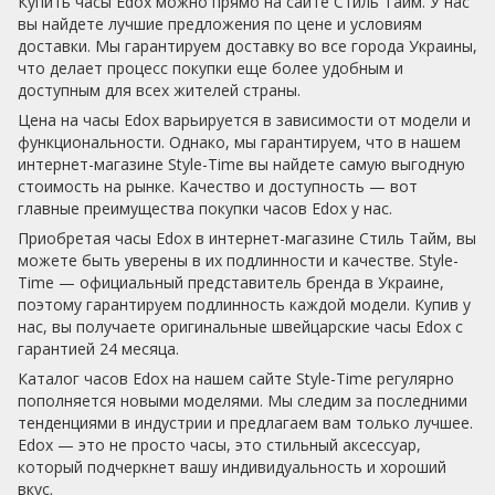
Купить часы Edox можно прямо на сайте Стиль Тайм. У нас
вы найдете лучшие предложения по цене и условиям
доставки. Мы гарантируем доставку во все города Украины,
что делает процесс покупки еще более удобным и
доступным для всех жителей страны.
Цена на часы Edox варьируется в зависимости от модели и
функциональности. Однако, мы гарантируем, что в нашем
интернет-магазине Style-Time вы найдете самую выгодную
стоимость на рынке. Качество и доступность — вот
главные преимущества покупки часов Edox у нас.
Приобретая часы Edox в интернет-магазине Стиль Тайм, вы
можете быть уверены в их подлинности и качестве. Style-
Time — официальный представитель бренда в Украине,
поэтому гарантируем подлинность каждой модели. Купив у
нас, вы получаете оригинальные швейцарские часы Edox с
гарантией 24 месяца.
Каталог часов Edox на нашем сайте Style-Time регулярно
пополняется новыми моделями. Мы следим за последними
тенденциями в индустрии и предлагаем вам только лучшее.
Edox — это не просто часы, это стильный аксессуар,
который подчеркнет вашу индивидуальность и хороший
вкус.