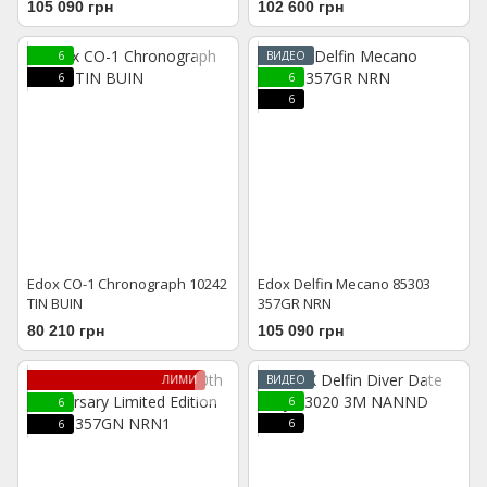
105 090 грн
102 600 грн
6
ВИДЕО
6
6
6
Edox CO-1 Chronograph 10242
Edox Delfin Mecano 85303
TIN BUIN
357GR NRN
80 210 грн
105 090 грн
ЛИМИТИРОВАННАЯ МОДЕЛЬ
ВИДЕО
6
6
6
6