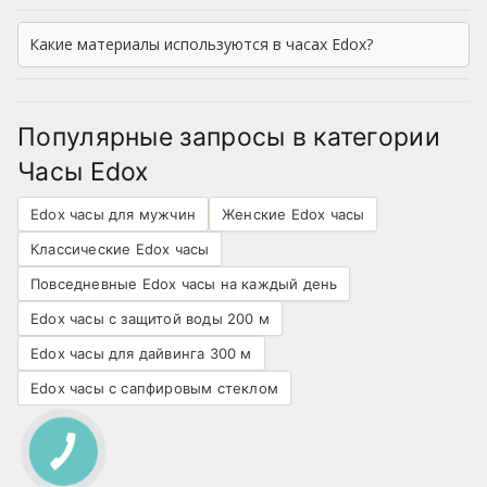
Какие материалы используются в часах Edox?
Популярные запросы в категории
Часы Edox
Edox часы для мужчин
Женские Edox часы
Классические Edox часы
Повседневные Edox часы на каждый день
Edox часы с защитой воды 200 м
Edox часы для дайвинга 300 м
Edox часы с сапфировым стеклом