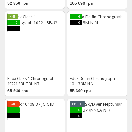
52 850 грн
105 090 грн
ХИТ
6
6
6
6
Edox Class 1 Chronograph
Edox Delfin Chronograph
10221 3BU7 BUIN7
10113 3M NIN
65 940 грн
55 340 грн
−40%
ВИДЕО
6
6
6
6