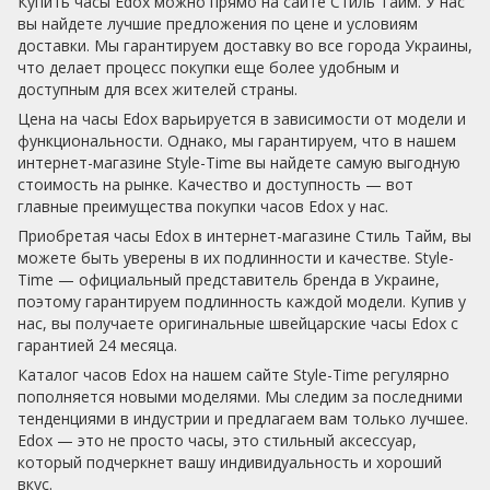
Купить часы Edox можно прямо на сайте Стиль Тайм. У нас
вы найдете лучшие предложения по цене и условиям
доставки. Мы гарантируем доставку во все города Украины,
что делает процесс покупки еще более удобным и
доступным для всех жителей страны.
Цена на часы Edox варьируется в зависимости от модели и
функциональности. Однако, мы гарантируем, что в нашем
интернет-магазине Style-Time вы найдете самую выгодную
стоимость на рынке. Качество и доступность — вот
главные преимущества покупки часов Edox у нас.
Приобретая часы Edox в интернет-магазине Стиль Тайм, вы
можете быть уверены в их подлинности и качестве. Style-
Time — официальный представитель бренда в Украине,
поэтому гарантируем подлинность каждой модели. Купив у
нас, вы получаете оригинальные швейцарские часы Edox с
гарантией 24 месяца.
Каталог часов Edox на нашем сайте Style-Time регулярно
пополняется новыми моделями. Мы следим за последними
тенденциями в индустрии и предлагаем вам только лучшее.
Edox — это не просто часы, это стильный аксессуар,
который подчеркнет вашу индивидуальность и хороший
вкус.