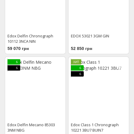
Edox Delfin Chronograph
EDOX 53021 3GM GIN
10112 3NCA NIN
59 070 грн
52 850 грн
6
ХИТ
6
6
6
Edox Delfin Mecano 85303
Edox Class 1 Chronograph
3NM NBG
10221 3BU7 BUIN7