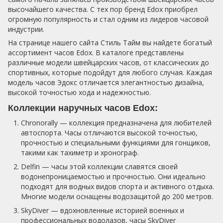
высочайшего качества. С тех пор бренд Edox приобрел
огромную популярность и стал одним из лидеров часовой
индустрии.
На странице нашего сайта Стиль Тайм вы найдете богатый
ассортимент часов Edox. В каталоге представлены
различные модели швейцарских часов, от классических до
спортивных, которые подойдут для любого случая. Каждая
модель часов Эдокс отличается элегантностью дизайна,
высокой точностью хода и надежностью.
Коллекции наручных часов Edox:
Chronorally — коллекция предназначена для любителей
автоспорта. Часы отличаются высокой точностью,
прочностью и специальными функциями для гонщиков,
такими как тахиметр и хронограф.
Delfin — часы этой коллекции славятся своей
водонепроницаемостью и прочностью. Они идеально
подходят для водных видов спорта и активного отдыха.
Многие модели оснащены водозащитой до 200 метров.
SkyDiver — вдохновленные историей военных и
профессиональных водолазов, часы SkyDiver