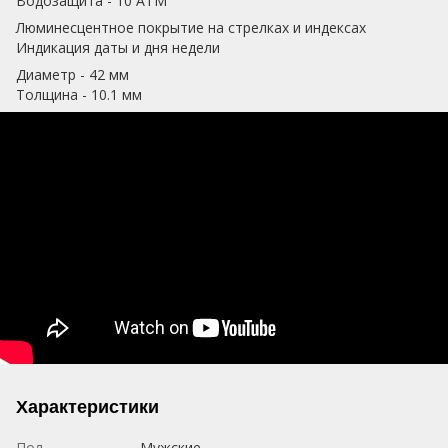
Водозащита - 10 АТМ
Люминесцентное покрытие на стрелках и индексах
Индикация даты и дня недели
Диаметр - 42 мм
Толщина - 10.1 мм
Характеристики
Пол
Мужские