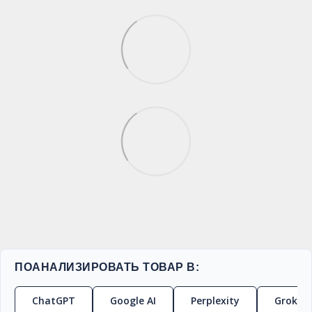
ПОАНАЛИЗИРОВАТЬ ТОВАР В:
ChatGPT
Google AI
Perplexity
Grok