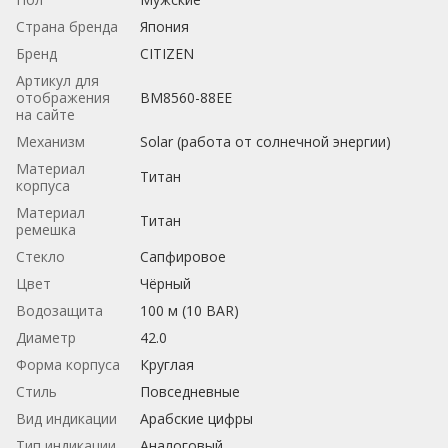
Страна бренда
Япония
Бренд
CITIZEN
Артикул для
отображения
BM8560-88EE
на сайте
Механизм
Solar (работа от солнечной энергии)
Материал
Титан
корпуса
Материал
Титан
ремешка
Стекло
Сапфировое
Цвет
Чёрный
Водозащита
100 м (10 BAR)
Диаметр
42.0
Форма корпуса
Круглая
Стиль
Повседневные
Вид индикации
Арабские цифры
Тип индикации
Аналоговый