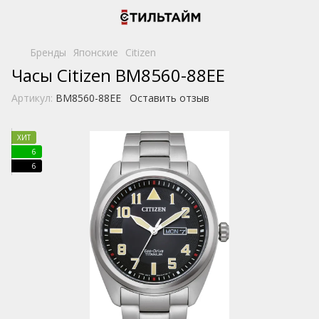
Бренды
Японские
Citizen
Часы Citizen BM8560-88EE
Артикул:
BM8560-88EE
Оставить отзыв
ХИТ
6
6