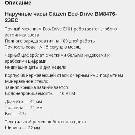
Описание
Наручные часы Citizen Eco-Drive BM8476-
23EC
Точный механизм Eco-Drive E101 работает от любого
источника света
Полного заряда хватит на 180 дней работы
Точность хода +/- 15 секунд в месяц
Черный циферблат с четкими белыми индексами и
арабскими цифрами
Индикация даты и дня недели
Корпус из нержавеющей стали с черным PVD-покрытием
Минеральное стекло
Задняя крышка завинчивается
Водонепроницаемость — 10 АТМ
Диаметр — 42 мм
Толщина — 11 мм
Вес — 67 г
Текстильный ремешок бежевого цвета
Ширина — 22 мм