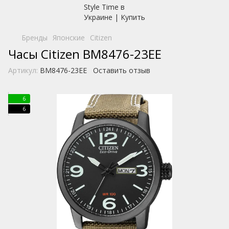
Бренды
Японские
Citizen
Часы Citizen BM8476-23EE
Артикул:
BM8476-23EE
Оставить отзыв
6
6