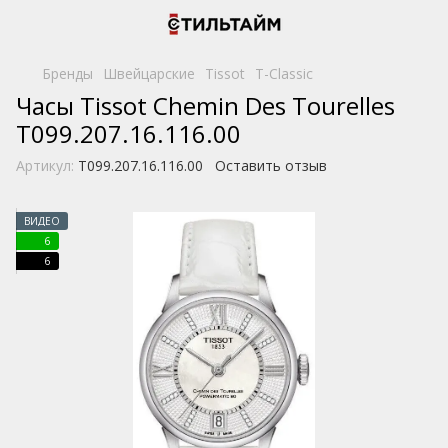
Бренды
Швейцарские
Tissot
T-Classic
Часы Tissot Chemin Des Tourelles
T099.207.16.116.00
Артикул:
T099.207.16.116.00
Оставить отзыв
ВИДЕО
6
6