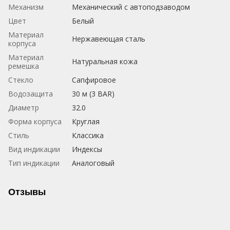
Механизм
Механический с автоподзаводом
Цвет
Белый
Материал
Нержавеющая сталь
корпуса
Материал
Натуральная кожа
ремешка
Стекло
Сапфировое
Водозащита
30 м (3 BAR)
Диаметр
32.0
Форма корпуса
Круглая
Стиль
Классика
Вид индикации
Индексы
Тип индикации
Аналоговый
Отзывы