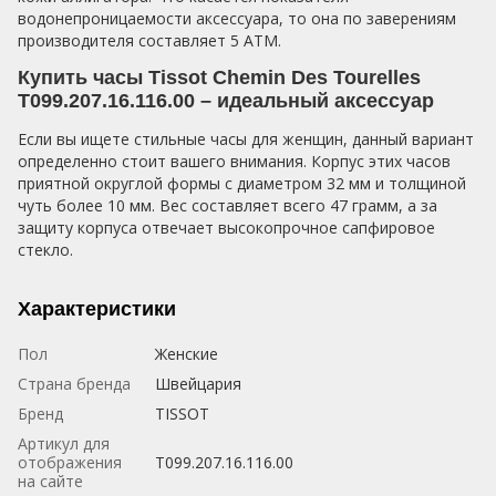
водонепроницаемости аксессуара, то она по заверениям
производителя составляет 5 АТМ.
Купить часы Tissot Chemin Des Tourelles
T099.207.16.116.00 – идеальный аксессуар
Если вы ищете стильные часы для женщин, данный вариант
определенно стоит вашего внимания. Корпус этих часов
приятной округлой формы с диаметром 32 мм и толщиной
чуть более 10 мм. Вес составляет всего 47 грамм, а за
защиту корпуса отвечает высокопрочное сапфировое
стекло.
Характеристики
Пол
Женские
Страна бренда
Швейцария
Бренд
TISSOT
Артикул для
отображения
T099.207.16.116.00
на сайте