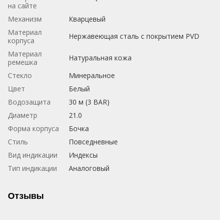
на сайте
Механизм
Кварцевый
Материал
Нержавеющая сталь с покрытием PVD
корпуса
Материал
Натуральная кожа
ремешка
Стекло
Минеральное
Цвет
Белый
Водозащита
30 м (3 BAR)
Диаметр
21.0
Форма корпуса
Бочка
Стиль
Повседневные
Вид индикации
Индексы
Тип индикации
Аналоговый
Отзывы