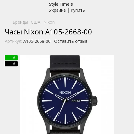
Бренды
США
Nixon
Часы Nixon A105-2668-00
Артикул:
A105-2668-00
Оставить отзыв
6
6