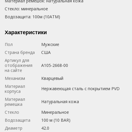
Материал ремешок: натуральная кожа
Стекло: минеральное
Водозащита: 100м (10АТМ)
Характеристики
Пол
Мужские
Страна бренда
США
Артикул для
отображения
A105-2668-00
на сайте
Механизм
Кварцевый
Материал
Нержавеющая сталь с покрытием PVD
корпуса
Материал
Натуральная кожа
ремешка
Стекло
Минеральное
Водозащита
100 м (10 BAR)
Диаметр
42.0