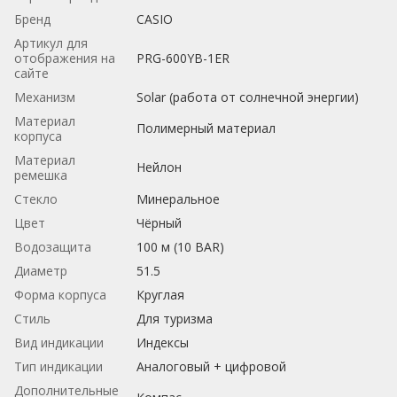
Бренд
CASIO
Артикул для
отображения на
PRG-600YB-1ER
сайте
Механизм
Solar (работа от солнечной энергии)
Материал
Полимерный материал
корпуса
Материал
Нейлон
ремешка
Стекло
Минеральное
Цвет
Чёрный
Водозащита
100 м (10 BAR)
Диаметр
51.5
Форма корпуса
Круглая
Стиль
Для туризма
Вид индикации
Индексы
Тип индикации
Аналоговый + цифровой
Дополнительные