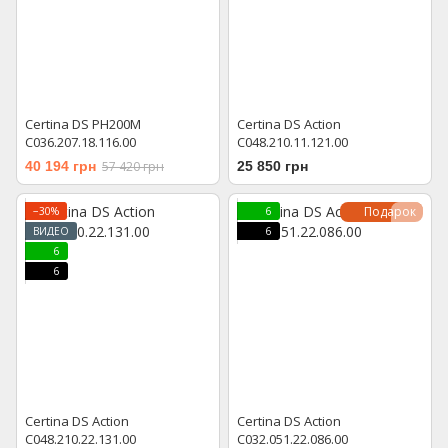
Certina DS PH200M
Certina DS Action
C036.207.18.116.00
C048.210.11.121.00
40 194 грн
57 420 грн
25 850 грн
Подарок
−30%
6
ВИДЕО
6
6
6
Certina DS Action
Certina DS Action
C048.210.22.131.00
C032.051.22.086.00