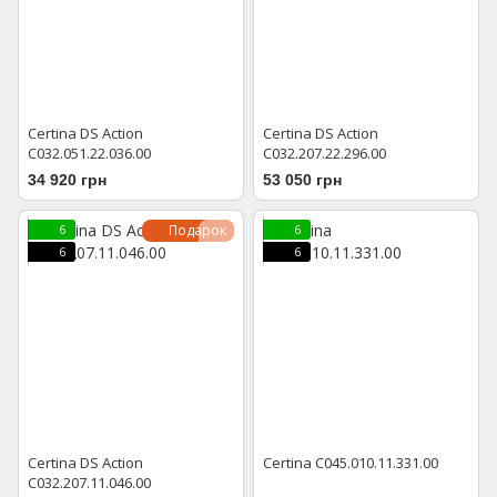
Certina DS Action
Certina DS Action
C032.051.22.036.00
C032.207.22.296.00
34 920 грн
53 050 грн
Подарок
6
6
6
6
Certina DS Action
Certina C045.010.11.331.00
C032.207.11.046.00