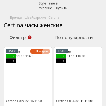
Бренды
Швейцарские
Certina
Certina часы женские
Фильтр
По популярности
1
Подарок
ВИДЕО
ВИДЕО
6
6
6
6
Certina C039.251.16.116.00
Certina C033.051.11.118.01