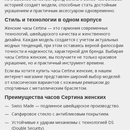
историей создаёт модели, способные стать достойным
украшением и практичным аксессуаром одновременно.
Стиль и технологии в одном корпусе
Женские часы Certina — это гармония современных
технологий, швейцарского качества и женственного
дизайна. Каждая модель создается с учетом актуальных
модных тенденций, при этом оставаясь верной философии
точности и надежности, характерной для бренда. Выбирая
часы Certina женские, вы получаете не только красивое
украшение, но и практичный инструмент времени.
Если вы хотите купить часы Certina женские, в нашем
интернет-магазине представлен широкий выбор моделей:
от классических вариантов с кожаным ремешком до
спортивных с металлическим браслетом.
Преимущества часов Сертина женских
Swiss Made — подлинное швейцарское производство.
Сапфировое стекло с антибликовым покрытием.
Устойчивые к ударам механизмы с технологией DS
(Double Security).