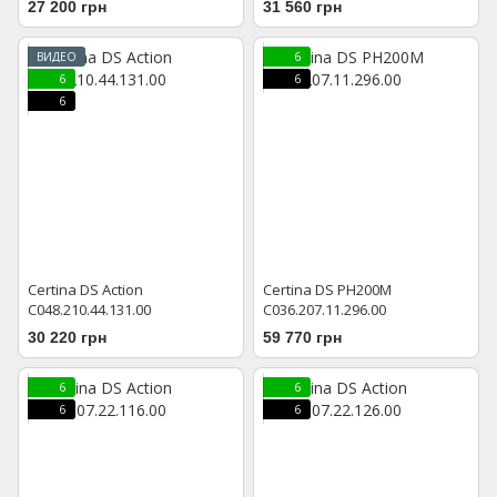
27 200 грн
31 560 грн
ВИДЕО
6
6
6
6
Certina DS Action
Certina DS PH200M
C048.210.44.131.00
C036.207.11.296.00
30 220 грн
59 770 грн
6
6
6
6