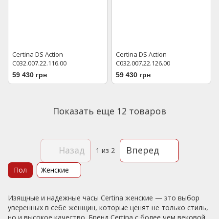
Certina DS Action
Certina DS Action
C032.007.22.116.00
C032.007.22.126.00
59 430 грн
59 430 грн
Показать еще 12 товаров
Назад
Вперед
1
из 2
Пол
Женские
Изящные и надежные часы Certina женские — это выбор
уверенных в себе женщин, которые ценят не только стиль,
но и высокое качество. Бренд Certina с более чем вековой