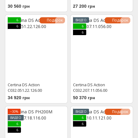
30 560 грн
27 200 грн
Подарок
Подарок
6
ВИДЕО
6
6
6
Certina DS Action
Certina DS Action
C032.051.22.126.00
C032.207.11.056.00
34 920 грн
50 370 грн
Подарок
−30%
ВИДЕО
ВИДЕО
6
6
6
6