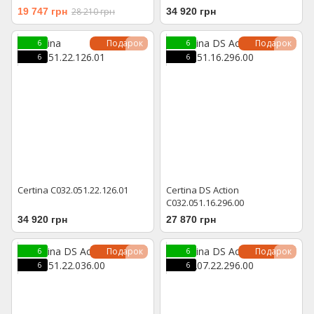
19 747 грн
28 210 грн
34 920 грн
Подарок
Подарок
6
6
6
6
Certina C032.051.22.126.01
Certina DS Action
C032.051.16.296.00
34 920 грн
27 870 грн
Подарок
Подарок
6
6
6
6