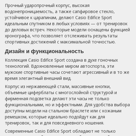
Прочный ударопрочный корпус, высокая
водонепроницаемость, а также сапфировое стекло,
устойчивое к царапинам, делают Casio Edifice Sport
идеальным спутником в любых условиях — от тренировок
до деловых встреч. Некоторые модели оснащены функцией
хронографа, что позволяет отслеживать результаты
спортивных достижений с максимальной точностью.
Дизайн и функциональность
Коллекция Casio Edifice Sport создана в духе гоночных
технологий. Вдохновленные миром автоспорта, эти
мужские спортивные часы сочетают агрессивный и в то же
время элегантный внешний вид.
Корпус из нержавеющей стали, массивные кнопки,
объемные циферблаты с многослойной структурой и
фирменная подсветка делают эти часы не только
функциональными, но и эффектными. Для удобства выбора
доступны модели на стальном браслете или с кожаным
ремешком, которые идеально подойдут как для
тренировок, так и для повседневного ношения.
Современные Casio Edifice Sport обладают не только