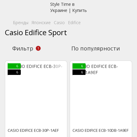
Бренды
Японские
Casio
Edifice
Casio Edifice Sport
Фильтр
По популярности
1
6
6
6
6
CASIO EDIFICE ECB-30P-1AEF
CASIO EDIFICE ECB-10DB-1A9EF