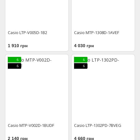
Casio LTP-V005D-1B2
Casio MTP-1308D-1AVEF
1 910 грн
4 030 грн
6
6
6
6
Casio MTP-V002D-1BUDF
Casio LTP-1302PD-7BVEG
2 140 грн
4 660 грн