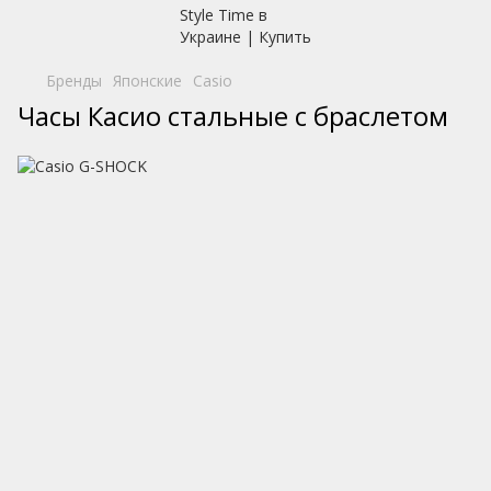
Бренды
Японские
Casio
Часы Касио стальные с браслетом