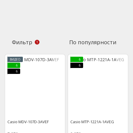
Фильтр
По популярности
1
ВИДЕО
6
6
6
6
Casio MDV-107D-3AVEF
Casio MTP-1221A-1AVEG