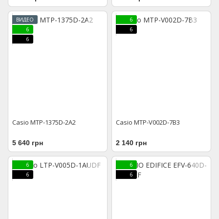
ВИДЕО
6
6
6
6
Casio MTP-1375D-2A2
Casio MTP-V002D-7B3
5 640 грн
2 140 грн
6
6
6
6