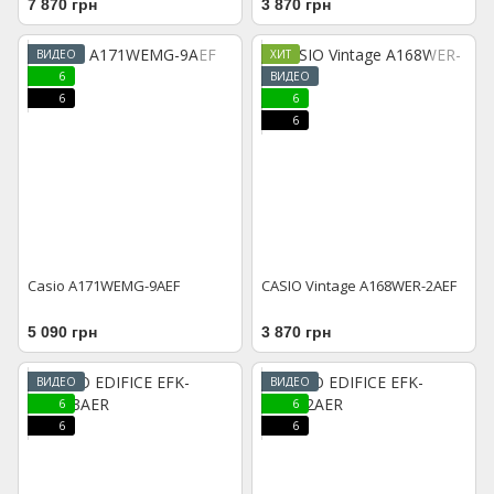
7 870 грн
3 870 грн
ВИДЕО
ХИТ
6
ВИДЕО
6
6
6
Casio A171WEMG-9AEF
CASIO Vintage A168WER-2AEF
5 090 грн
3 870 грн
ВИДЕО
ВИДЕО
6
6
6
6