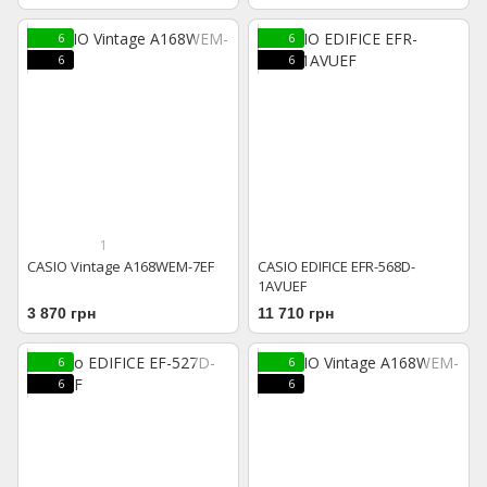
6
6
6
6
1
CASIO Vintage A168WEM-7EF
CASIO EDIFICE EFR-568D-
1AVUEF
3 870 грн
11 710 грн
6
6
6
6