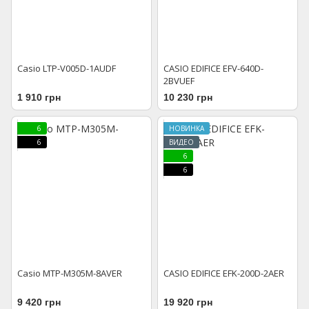
Casio LTP-V005D-1AUDF
CASIO EDIFICE EFV-640D-
2BVUEF
1 910 грн
10 230 грн
6
НОВИНКА
6
ВИДЕО
6
6
Casio MTP-M305M-8AVER
CASIO EDIFICE EFK-200D-2AER
9 420 грн
19 920 грн