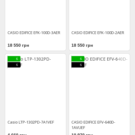
CASIO EDIFICE EFK-100D-3AER
CASIO EDIFICE EFK-100D-2AER
18 550 грн
18 550 грн
6
6
6
6
Casio LTP-1302PD-7A1VEF
CASIO EDIFICE EFV-640D-
1AVUEF
4 660 грн
10 970 грн