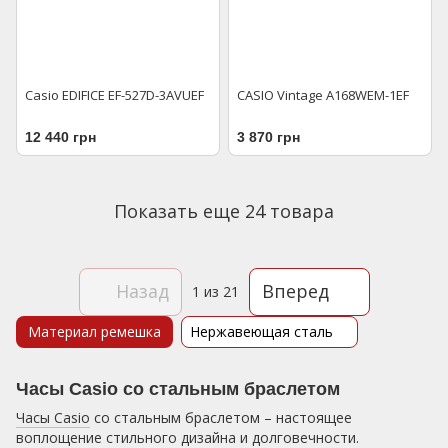
Casio EDIFICE EF-527D-3AVUEF
CASIO Vintage A168WEM-1EF
12 440 грн
3 870 грн
Показать еще 24 товара
Назад
Вперед
1
из 21
Материал ремешка
Нержавеющая сталь
Часы Casio со стальным браслетом
Часы Casio
со стальным браслетом – настоящее
воплощение стильного дизайна и долговечности.