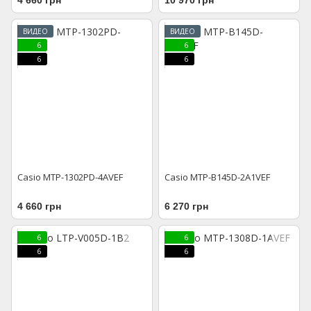
ВИДЕО
ВИДЕО
6
6
6
6
Casio MTP-1302PD-4AVEF
Casio MTP-B145D-2A1VEF
4 660 грн
6 270 грн
6
6
6
6