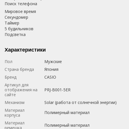
Поиск телефона
Мировое время
Секундомер
Таймер
5 будильников
Подсветка
Характеристики
Пол
Мужские
Страна бренда
Япония
Бренд
CASIO
Артикул для
отображения на
PRJ-B001-5ER
сайте
Механизм
Solar (работа от солнечной энергии)
Материал
Полимерный материал
корпуса
Материал
Полимерный материал
ремешка