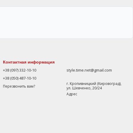
Контактная информация
+38 (097) 332-10-10
style.time.net@gmail.com
+38 (050) 487-10-10
г. Кропивницкий (Кировоград),
Перезвонить вам?
ул. Шевченко, 20/24
Адрес