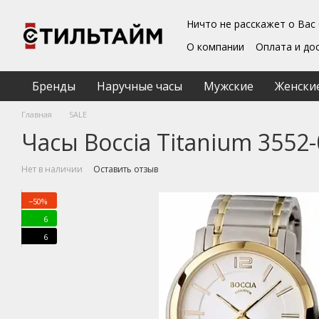
Перейти к основному контенту
Ничто не расскажет о Вас
О компании
Оплата и до
Блог
Обмен и возврат
Подарочные сертифика
Бренды
Наручные часы
Мужские
Женски
Пользовательское согл
Главная
SALE
Часы Boccia Titanium 3552-
Нет в наличии
Оставить отзыв
−50%
6
6