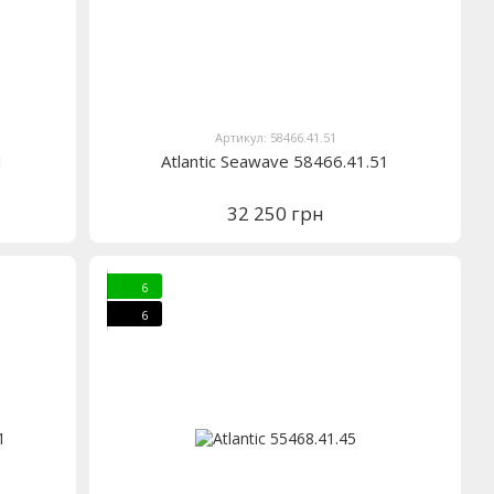
Артикул: 58466.41.51
1
Atlantic Seawave 58466.41.51
32 250 грн
6
6