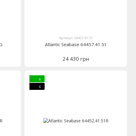
Артикул: 64457.41.51
8G
Atlantic Seabase 64457.41.51
24 430 грн
6
6