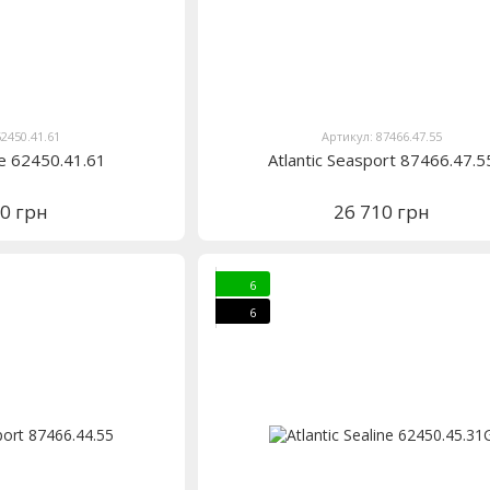
62450.41.61
Артикул: 87466.47.55
ine 62450.41.61
Atlantic Seasport 87466.47.5
80 грн
26 710 грн
6
6