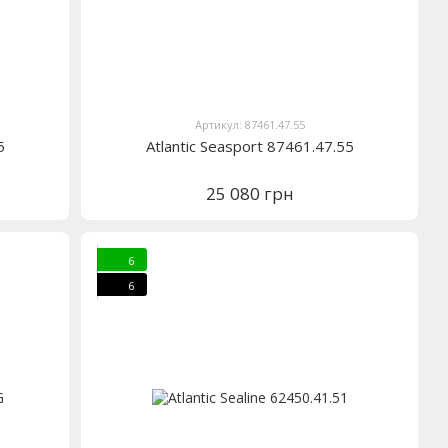
Артикул: 87461.47.55
5
Atlantic Seasport 87461.47.55
25 080 грн
6
6