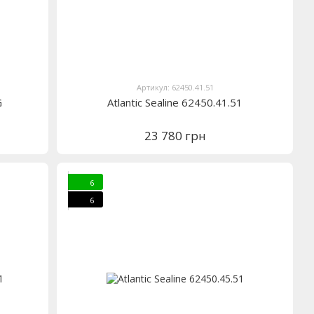
Артикул: 62450.41.51
G
Atlantic Sealine 62450.41.51
23 780 грн
6
6