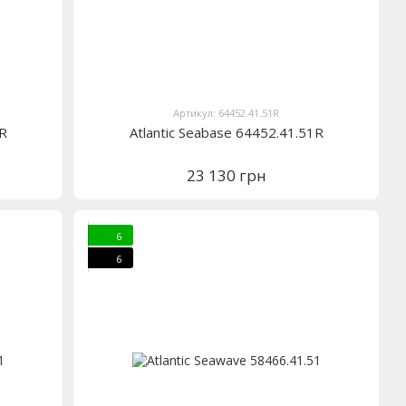
Артикул: 64452.41.51R
1R
Atlantic Seabase 64452.41.51R
23 130 грн
6
6