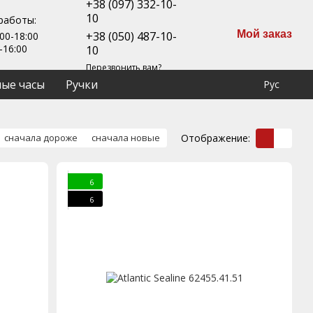
+38 (097) 332-10-
10
работы:
Мой заказ
+38 (050) 487-10-
00-18:00
-16:00
10
Перезвонить вам?
ые часы
Ручки
Рус
Отображение:
сначала дороже
сначала новые
ОДЕЛЬ
6
6