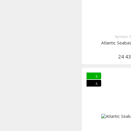
Артикул: 
Atlantic Seab
24 4
6
6