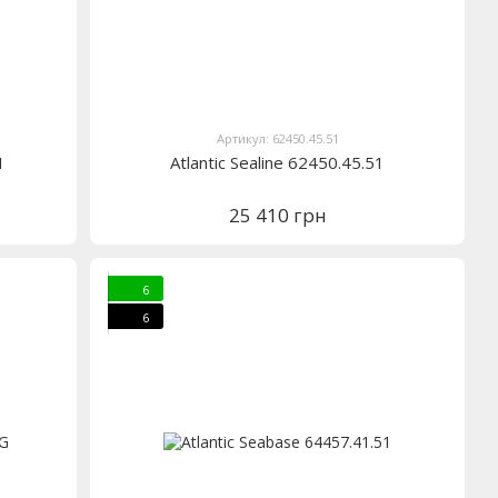
Артикул: 62450.45.51
1
Atlantic Sealine 62450.45.51
25 410 грн
6
6