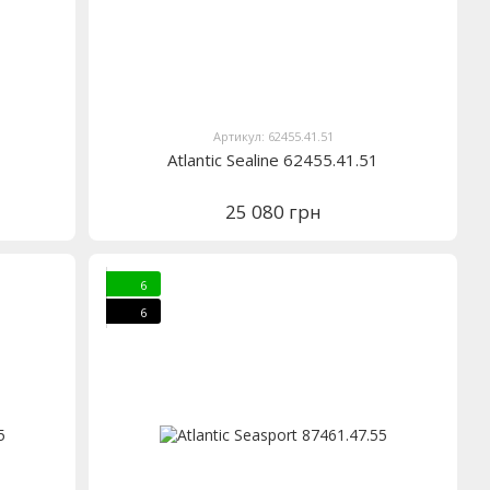
Артикул: 62455.41.51
Atlantic Sealine 62455.41.51
25 080 грн
6
6