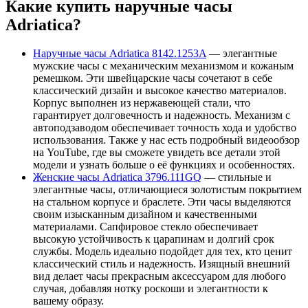
Какие купить наручные часы
Adriatica?
Наручные часы Adriatica 8142.1253A
— элегантные
мужские часы с механическим механизмом и кожаным
ремешком. Эти швейцарские часы сочетают в себе
классический дизайн и высокое качество материалов.
Корпус выполнен из нержавеющей стали, что
гарантирует долговечность и надежность. Механизм с
автоподзаводом обеспечивает точность хода и удобство
использования. Также у нас есть подробный видеообзор
на YouTube, где вы сможете увидеть все детали этой
модели и узнать больше о её функциях и особенностях.
Женские часы Adriatica 3796.111GQ
— стильные и
элегантные часы, отличающиеся золотистым покрытием
на стальном корпусе и браслете. Эти часы выделяются
своим изысканным дизайном и качественными
материалами. Сапфировое стекло обеспечивает
высокую устойчивость к царапинам и долгий срок
службы. Модель идеально подойдет для тех, кто ценит
классический стиль и надежность. Изящный внешний
вид делает часы прекрасным аксессуаром для любого
случая, добавляя нотку роскоши и элегантности к
вашему образу.