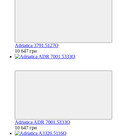
Adriatica 3791.5127Q
10 647 грн
6
6
Adriatica ADR 7001.5333Q
10 647 грн