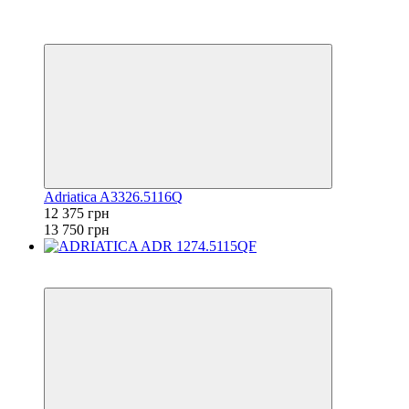
−10%
6
6
Adriatica A3326.5116Q
12 375 грн
13 750 грн
6
6