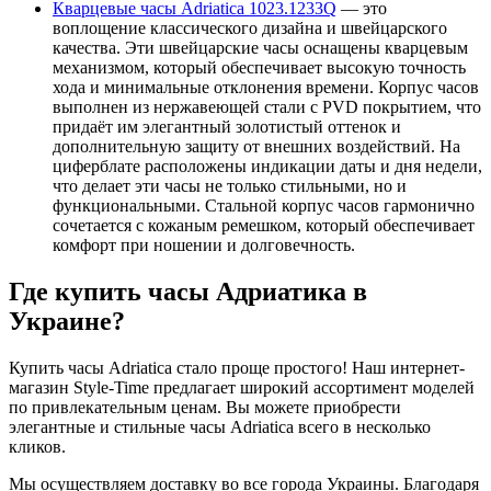
Кварцевые часы Adriatica 1023.1233Q
— это
воплощение классического дизайна и швейцарского
качества. Эти швейцарские часы оснащены кварцевым
механизмом, который обеспечивает высокую точность
хода и минимальные отклонения времени. Корпус часов
выполнен из нержавеющей стали с PVD покрытием, что
придаёт им элегантный золотистый оттенок и
дополнительную защиту от внешних воздействий. На
циферблате расположены индикации даты и дня недели,
что делает эти часы не только стильными, но и
функциональными. Стальной корпус часов гармонично
сочетается с кожаным ремешком, который обеспечивает
комфорт при ношении и долговечность.
Где купить часы Адриатика в
Украине?
Купить часы Adriatica стало проще простого! Наш интернет-
магазин Style-Time предлагает широкий ассортимент моделей
по привлекательным ценам. Вы можете приобрести
элегантные и стильные часы Adriatica всего в несколько
кликов.
Мы осуществляем доставку во все города Украины. Благодаря