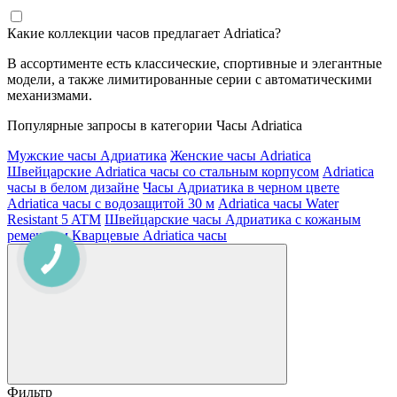
Какие коллекции часов предлагает Adriatica?
В ассортименте есть классические, спортивные и элегантные
модели, а также лимитированные серии с автоматическими
механизмами.
Популярные запросы в категории Часы Adriatica
Мужские часы Адриатика
Женские часы Adriatica
Швейцарские Adriatica часы со стальным корпусом
Adriatica
часы в белом дизайне
Часы Адриатика в черном цвете
Adriatica часы с водозащитой 30 м
Adriatica часы Water
Resistant 5 ATM
Швейцарские часы Адриатика с кожаным
ремешком
Кварцевые Adriatica часы
Фильтр