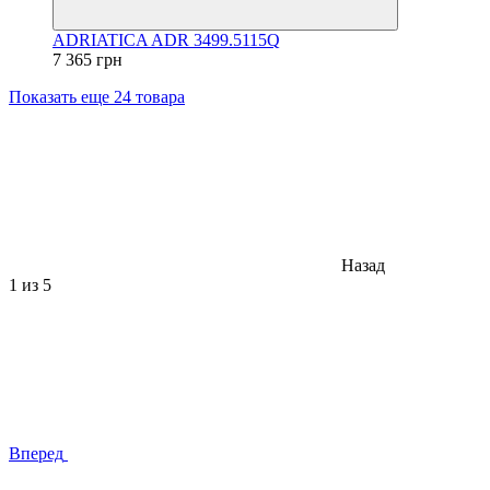
ADRIATICA ADR 3499.5115Q
7 365 грн
Показать еще 24 товара
Назад
1
из 5
Вперед