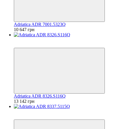
Adriatica ADR 7001.5323Q
10 647 грн
6
6
Adriatica ADR 8326.S116Q
13 142 грн
6
6