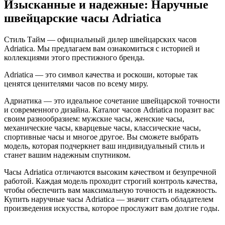
Изысканные и надежные: Наручные
швейцарские часы Adriatica
Стиль Тайм — официальный дилер швейцарских часов
Adriatica. Мы предлагаем вам ознакомиться с историей и
коллекциями этого престижного бренда.
Adriatica — это символ качества и роскоши, которые так
ценятся ценителями часов по всему миру.
Адриатика — это идеальное сочетание швейцарской точности
и современного дизайна. Каталог часов Adriatica поразит вас
своим разнообразием: мужские часы, женские часы,
механические часы, кварцевые часы, классические часы,
спортивные часы и многое другое. Вы сможете выбрать
модель, которая подчеркнет ваш индивидуальный стиль и
станет вашим надежным спутником.
Часы Adriatica отличаются высоким качеством и безупречной
работой. Каждая модель проходит строгий контроль качества,
чтобы обеспечить вам максимальную точность и надежность.
Купить наручные часы Adriatica — значит стать обладателем
произведения искусства, которое прослужит вам долгие годы.