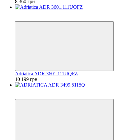
8 360 грн
6
6
Adriatica ADR 3601.111UQFZ
10 199 грн
6
6