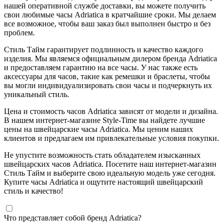
нашей оперативной службе доставки, вы можете получить
свои любимые часы Adriatica в кратчайшие сроки. Мы делаем
все возможное, чтобы ваш заказ был выполнен быстро и без
проблем.
Стиль Тайм гарантирует подлинность и качество каждого
изделия. Мы являемся официальным дилером бренда Adriatica
и предоставляем гарантию на все часы. У нас также есть
аксессуары для часов, такие как ремешки и браслеты, чтобы
вы могли индивидуализировать свои часы и подчеркнуть их
уникальный стиль.
Цена и стоимость часов Adriatica зависят от модели и дизайна.
В нашем интернет-магазине Style-Time вы найдете лучшие
цены на швейцарские часы Adriatica. Мы ценим наших
клиентов и предлагаем им привлекательные условия покупки.
Не упустите возможность стать обладателем изысканных
швейцарских часов Adriatica. Посетите наш интернет-магазин
Стиль Тайм и выберите свою идеальную модель уже сегодня.
Купите часы Adriatica и ощутите настоящий швейцарский
стиль и качество!
Что представляет собой бренд Adriatica?