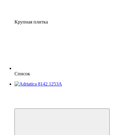
Крупная плитка
Список
−20%
Видео
6
6