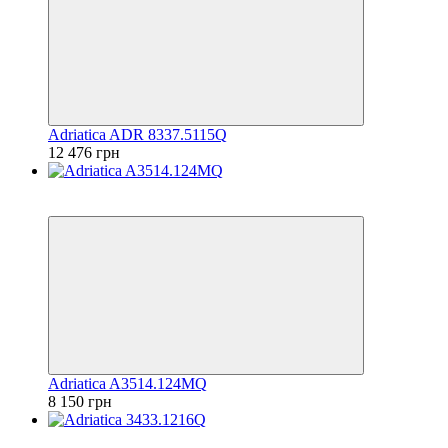
Adriatica ADR 8337.5115Q
12 476 грн
6
6
Adriatica A3514.124MQ
8 150 грн
6