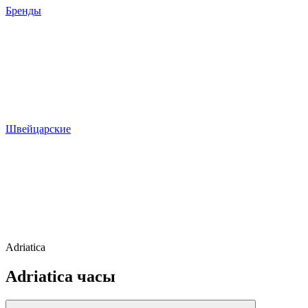
Бренды
Швейцарские
Adriatica
Adriatica часы