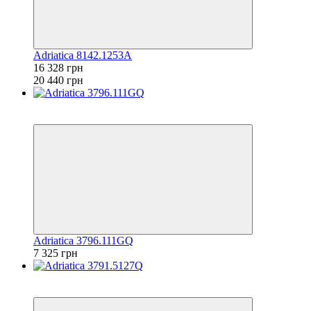
Adriatica 8142.1253A
16 328 грн
20 440 грн
6
6
Adriatica 3796.111GQ
7 325 грн
6
6