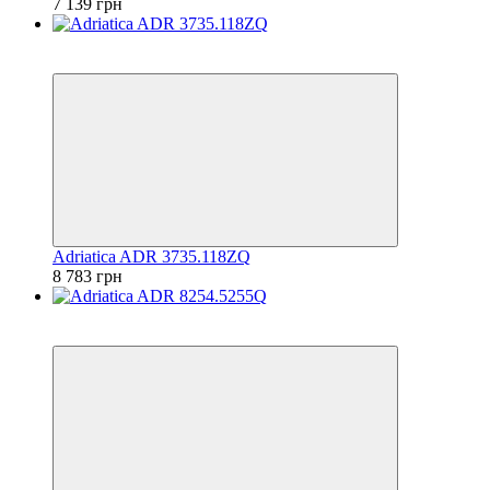
7 139 грн
6
6
Adriatica ADR 3735.118ZQ
8 783 грн
6
6