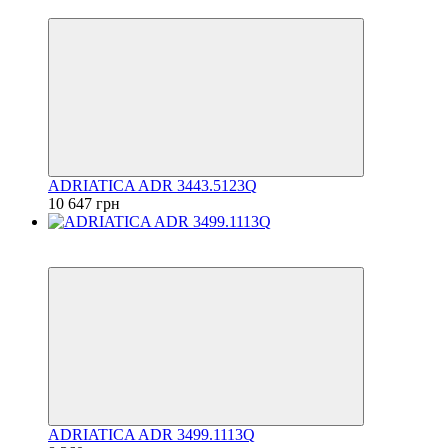
6
ADRIATICA ADR 3443.5123Q
10 647 грн
6
6
ADRIATICA ADR 3499.1113Q