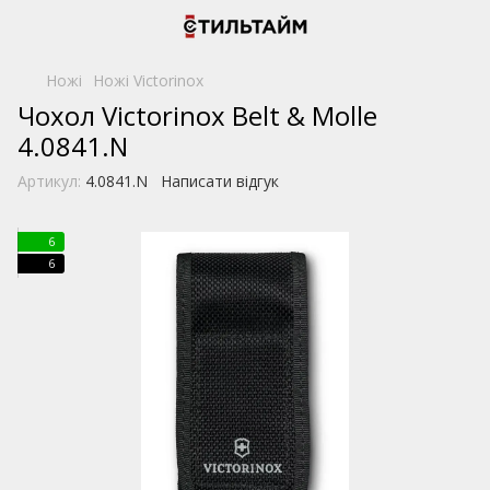
Ножі
Ножі Victorinox
Чохол Victorinox Belt & Molle
4.0841.N
Артикул:
4.0841.N
Написати відгук
6
6