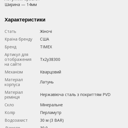
Ширина — 14мм
Характеристики
Стать
Жіночі
Країна бренду
США
Бренд
TIMEX
Артикул для
отображения
Tx2y38300
на сайте
Механізм
Кварцовий
Матеріал
Латунь
корпуса
Матеріал
Нержавіюча сталь з покриттям PVD
ремінця
Скло
Мінеральне
Колір
Перламутр
Водозахист
30 м (3 BAR)
Діаметр
30.0