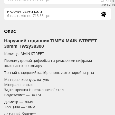
ПОКУПКА ЧАСТИНАМИ
6 платежів по 713.83 грн
Опис
Наручний годинник TIMEX MAIN STREET
30mm TW2y38300
Колекція MAIN STREET
Перламутровий циферблат з римськими цифрами
золотистого кольору
Точний кварцовий калібр японського виробництва
Матеріал корпусу: латунь
Мінеральне скло
Задня кришка із нержавіючої сталі
Водозахист — 3АТМ
Діаметр — 30мм
Товщина — 10мм
Латунний браслет