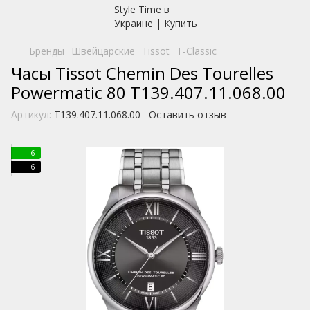
Бренды
Швейцарские
Tissot
T-Classic
Часы Tissot Chemin Des Tourelles
Powermatic 80 T139.407.11.068.00
Артикул:
T139.407.11.068.00
Оставить отзыв
6
6