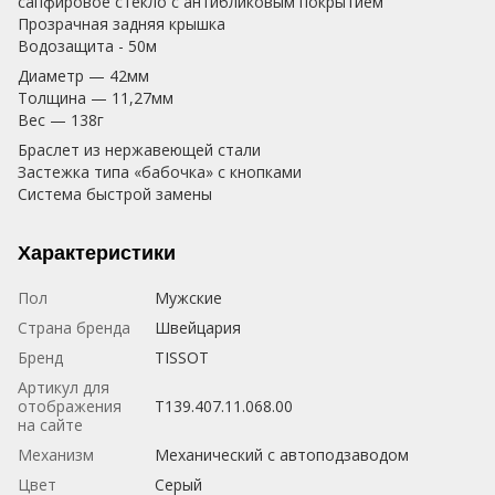
сапфировое стекло с антибликовым покрытием
Прозрачная задняя крышка
Водозащита - 50м
Диаметр — 42мм
Толщина — 11,27мм
Вес — 138г
Браслет из нержавеющей стали
Застежка типа «бабочка» с кнопками
Система быстрой замены
Характеристики
Пол
Мужские
Страна бренда
Швейцария
Бренд
TISSOT
Артикул для
отображения
T139.407.11.068.00
на сайте
Механизм
Механический с автоподзаводом
Цвет
Серый