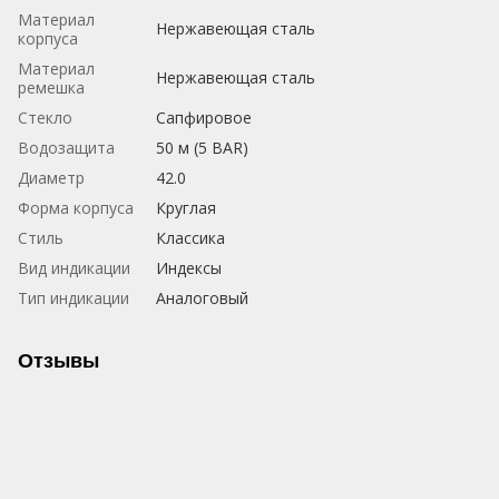
Материал
Нержавеющая сталь
корпуса
Материал
Нержавеющая сталь
ремешка
Стекло
Сапфировое
Водозащита
50 м (5 BAR)
Диаметр
42.0
Форма корпуса
Круглая
Стиль
Классика
Вид индикации
Индексы
Тип индикации
Аналоговый
Отзывы