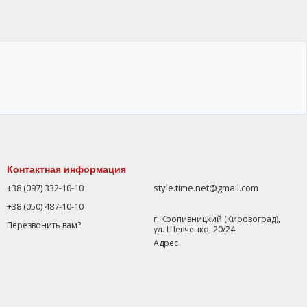
Контактная информация
+38 (097) 332-10-10
style.time.net@gmail.com
+38 (050) 487-10-10
г. Кропивницкий (Кировоград),
Перезвонить вам?
ул. Шевченко, 20/24
Адрес