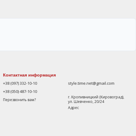
Контактная информация
+38 (097) 332-10-10
style.time.net@gmail.com
+38 (050) 487-10-10
г. Кропивницкий (Кировоград),
Перезвонить вам?
ул. Шевченко, 20/24
Адрес